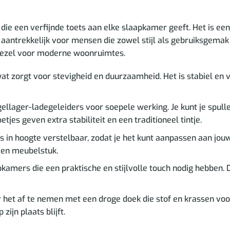
die een verfijnde toets aan elke slaapkamer geeft. Het is een
 aantrekkelijk voor mensen die zowel stijl als gebruiksgema
etgezel voor moderne woonruimtes.
at zorgt voor stevigheid en duurzaamheid. Het is stabiel en vo
llager-ladegeleiders voor soepele werking. Je kunt je spulle
jes geven extra stabiliteit en een traditioneel tintje.
s in hoogte verstelbaar, zodat je het kunt aanpassen aan jou
en meubelstuk.
amers die een praktische en stijlvolle touch nodig hebben. D
 het af te nemen met een droge doek die stof en krassen vo
zijn plaats blijft.