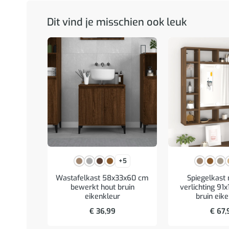
Dit vind je misschien ook leuk
+5
Wastafelkast 58x33x60 cm
Spiegelkast
bewerkt hout bruin
verlichting 91
eikenkleur
bruin eik
€
36,99
€
67,