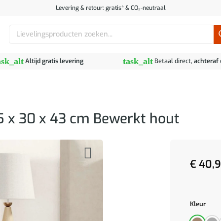
Levering & retour: gratis* & CO₂-neutraal
Zoeken
naar:
ask_alt
task_alt
Altijd gratis levering
Betaal direct,
achteraf
5 x 30 x 43 cm Bewerkt hout
€
40,
Kleur