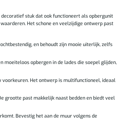
 decoratief stuk dat ook functioneert als opbergunit
k waarderen. Het schone en veelzijdige ontwerp past
chtbestendig, en behoudt zijn mooie uiterlijk, zelfs
n moeiteloos opbergen in de lades die soepel glijden,
w voorkeuren. Het ontwerp is multifunctioneel, ideaal
e grootte past makkelijk naast bedden en biedt veel
orkomt. Bevestig het aan de muur volgens de