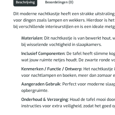
Beschrijving
Beoordelingen (0)
Dit moderne nachtkastje heeft een strakke uitstraling 
voor dingen zoals lampen en wekkers. Hierdoor is het
bij verschillende interieurstijlen en is een ideale m
Materialen:
Dit nachtkastje is van bewerkt hout, w
bij wisselende vochtigheid in slaapkamers.
Inclusief Componenten:
De tafel heeft slimme koge
wat jouw ruimte netjes houdt. De zwarte ronde voet
Kenmerken / Functie / Ontwerp:
Het nachtkastje i
voor nachtlampen en boeken, meer dan zomaar e
Aangeraden Gebruik:
Perfect voor moderne slaapk
opbergruimte.
Onderhoud & Verzorging:
Houd de tafel mooi door
instructies voor extra veiligheid, zodat het goed op 