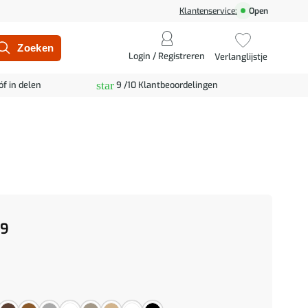
Klantenservice:
Open
Login / Registreren
Verlanglijstje
star
óf in delen
9 /10 Klantbeoordelingen
99