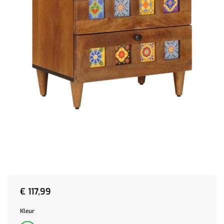
€
117,99
Kleur