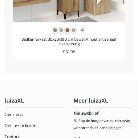
+4
Badkamerkast 30x30x190 cm bewerkt hout artisanaal
eikenkleurig
€
61,99
luizaXL
Meer luizaXL
Nieuwsbrief
Over ons
Blijf op de hoogte van de nieuwste
Ons assortiment
woontrends en aanbiedingen
Contact