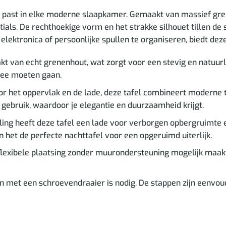
t past in elke moderne slaapkamer. Gemaakt van massief gre
tials. De rechthoekige vorm en het strakke silhouet tillen de
lektronica of persoonlijke spullen te organiseren, biedt deze 
kt van echt grenenhout, wat zorgt voor een stevig en natuurl
 mee moeten gaan.
 het oppervlak en de lade, deze tafel combineert moderne te
 gebruik, waardoor je elegantie en duurzaamheid krijgt.
ing heeft deze tafel een lade voor verborgen opbergruimte 
het de perfecte nachttafel voor een opgeruimd uiterlijk.
t flexibele plaatsing zonder muurondersteuning mogelijk maa
met een schroevendraaier is nodig. De stappen zijn eenvoudi