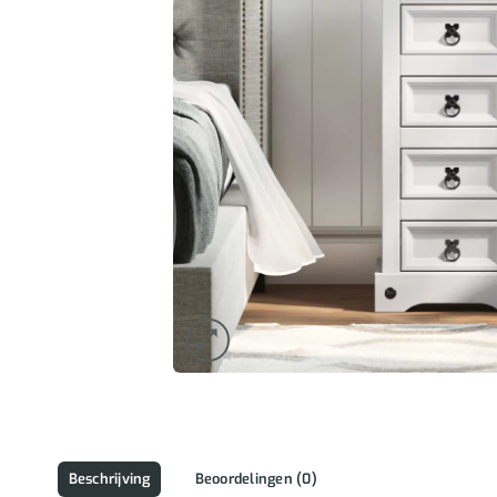
Beschrijving
Beoordelingen (0)