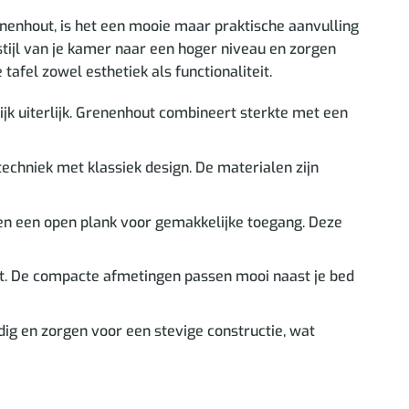
nenhout, is het een mooie maar praktische aanvulling
 stijl van je kamer naar een hoger niveau en zorgen
tafel zowel esthetiek als functionaliteit.
ijk uiterlijk. Grenenhout combineert sterkte met een
chniek met klassiek design. De materialen zijn
en een open plank voor gemakkelijke toegang. Deze
kt. De compacte afmetingen passen mooi naast je bed
g en zorgen voor een stevige constructie, wat