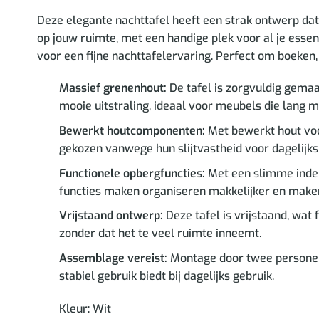
Deze elegante nachttafel heeft een strak ontwerp da
op jouw ruimte, met een handige plek voor al je essen
voor een fijne nachttafelervaring. Perfect om boeken, e
Massief grenenhout:
De tafel is zorgvuldig gemaa
mooie uitstraling, ideaal voor meubels die lang
Bewerkt houtcomponenten:
Met bewerkt hout voor
gekozen vanwege hun slijtvastheid voor dagelijks
Functionele opbergfuncties:
Met een slimme indel
functies maken organiseren makkelijker en maken 
Vrijstaand ontwerp:
Deze tafel is vrijstaand, wa
zonder dat het te veel ruimte inneemt.
Assemblage vereist:
Montage door twee personen 
stabiel gebruik biedt bij dagelijks gebruik.
Kleur: Wit