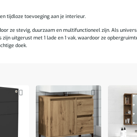
 tijdloze toevoeging aan je interieur.
or ze stevig, duurzaam en multifunctioneel zijn. Als univers
s zijn uitgerust met 1 lade en 1 vak, waardoor ze opbergruimt
chtige doek.