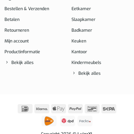
Bestellen & Verzenden
Eetkamer
Betalen
Slaapkamer
Retourneren
Badkamer
Mijn account
Keuken
Productinformatie
Kantoor
Bekijk alles
Kindermeubels
Bekijk alles
IDeal
Klarna
Apple
PayPal
Bancontact
Sepa
Pay