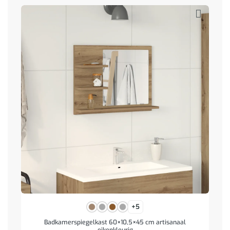
+5
Badkamerspiegelkast 60×10,5×45 cm artisanaal
eikenkleurig