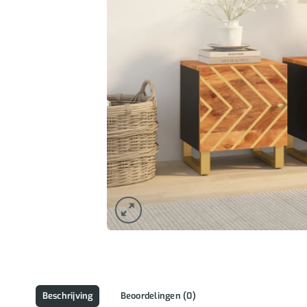
Beschrijving
Beoordelingen (0)