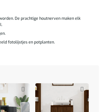
worden. De prachtige houtnerven maken elk
l.
en.
eld fotolijstjes en potplanten.