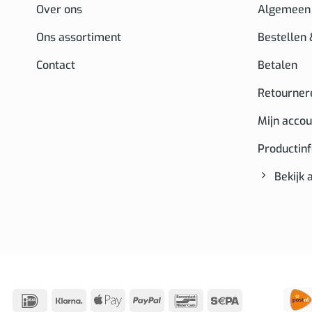
Over ons
Algemeen
Ons assortiment
Bestellen
Contact
Betalen
Retourner
Mijn accou
Productin
Bekijk 
IDeal
Klarna
Apple
PayPal
Bancontact
Sepa