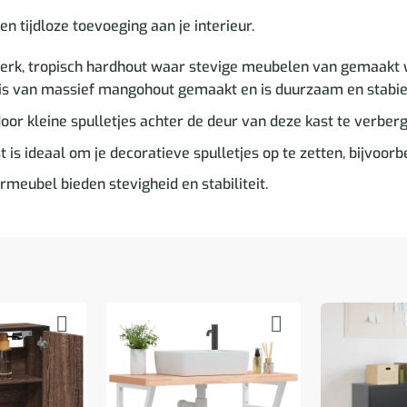
 tijdloze toevoeging aan je interieur.
erk, tropisch hardhout waar stevige meubelen van gemaakt 
 is van massief mangohout gemaakt en is duurzaam en stabie
oor kleine spulletjes achter de deur van deze kast te verberg
 is ideaal om je decoratieve spulletjes op te zetten, bijvoorbe
rmeubel bieden stevigheid en stabiliteit.