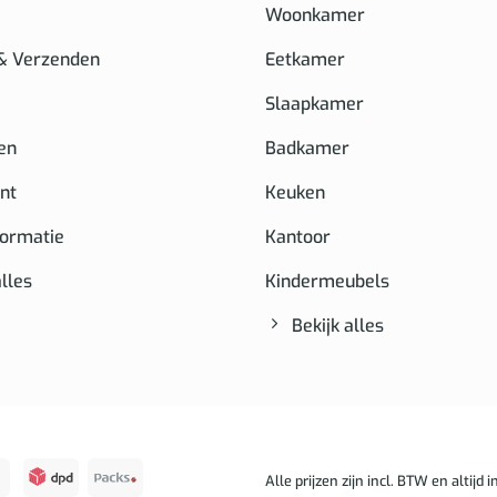
Woonkamer
 & Verzenden
Eetkamer
Slaapkamer
en
Badkamer
nt
Keuken
formatie
Kantoor
alles
Kindermeubels
Bekijk alles
Alle prijzen zijn incl. BTW en altijd in