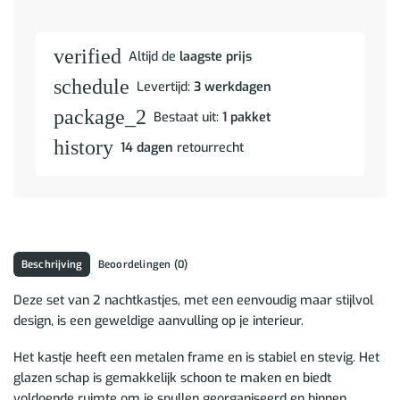
verified
Altijd de
laagste prijs
schedule
Levertijd:
3 werkdagen
package_2
Bestaat uit:
1 pakket
history
14 dagen
retourrecht
Beschrijving
Beoordelingen (0)
Deze set van 2 nachtkastjes, met een eenvoudig maar stijlvol
design, is een geweldige aanvulling op je interieur.
Het kastje heeft een metalen frame en is stabiel en stevig. Het
glazen schap is gemakkelijk schoon te maken en biedt
voldoende ruimte om je spullen georganiseerd en binnen