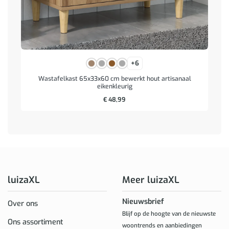
+6
Wastafelkast 65x33x60 cm bewerkt hout artisanaal
eikenkleurig
€
48,99
luizaXL
Meer luizaXL
Nieuwsbrief
Over ons
Blijf op de hoogte van de nieuwste
Ons assortiment
woontrends en aanbiedingen