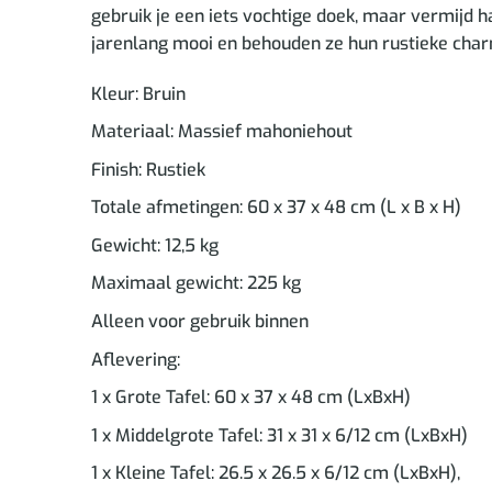
gebruik je een iets vochtige doek, maar vermijd 
jarenlang mooi en behouden ze hun rustieke cha
Kleur: Bruin
Materiaal: Massief mahoniehout
Finish: Rustiek
Totale afmetingen: 60 x 37 x 48 cm (L x B x H)
Gewicht: 12,5 kg
Maximaal gewicht: 225 kg
Alleen voor gebruik binnen
Aflevering:
1 x Grote Tafel: 60 x 37 x 48 cm (LxBxH)
1 x Middelgrote Tafel: 31 x 31 x 6/12 cm (LxBxH)
1 x Kleine Tafel: 26.5 x 26.5 x 6/12 cm (LxBxH),