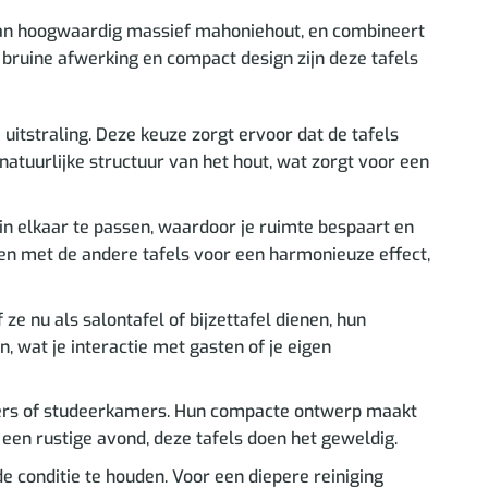
k van hoogwaardig massief mahoniehout, en combineert
lle bruine afwerking en compact design zijn deze tafels
uitstraling. Deze keuze zorgt ervoor dat de tafels
natuurlijke structuur van het hout, wat zorgt voor een
in elkaar te passen, waardoor je ruimte bespaart en
amen met de andere tafels voor een harmonieuze effect,
ze nu als salontafel of bijzettafel dienen, hun
, wat je interactie met gasten of je eigen
mers of studeerkamers. Hun compacte ontwerp maakt
of een rustige avond, deze tafels doen het geweldig.
 conditie te houden. Voor een diepere reiniging