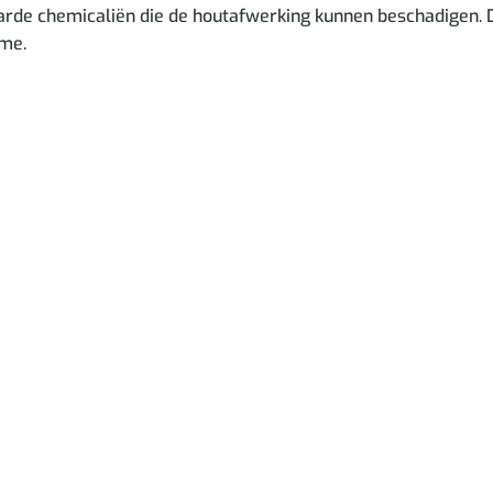
harde chemicaliën die de houtafwerking kunnen beschadigen. Do
rme.