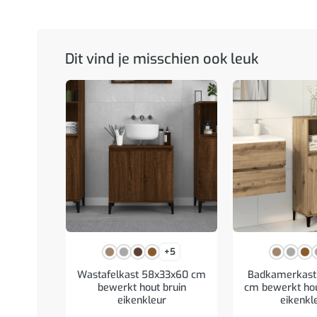
Dit vind je misschien ook leuk
+5
Wastafelkast 58x33x60 cm
Badkamerkast
bewerkt hout bruin
cm bewerkt hou
eikenkleur
eikenkl