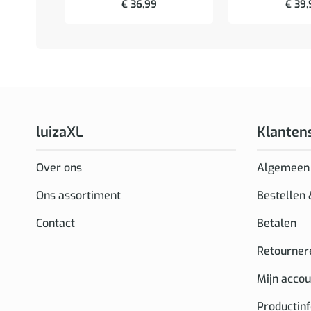
€
36,99
€
39,
luizaXL
Klanten
Over ons
Algemeen
Ons assortiment
Bestellen
Contact
Betalen
Retourner
Mijn accou
Productin