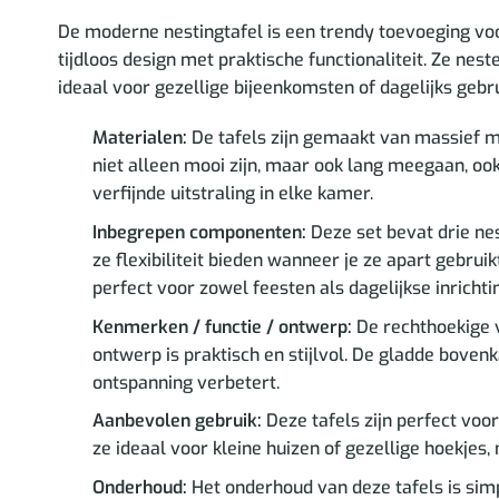
De moderne nestingtafel is een trendy toevoeging voo
tijdloos design met praktische functionaliteit. Ze nest
ideaal voor gezellige bijeenkomsten of dagelijks gebr
Materialen:
De tafels zijn gemaakt van massief ma
niet alleen mooi zijn, maar ook lang meegaan, ook
verfijnde uitstraling in elke kamer.
Inbegrepen componenten:
Deze set bevat drie nes
ze flexibiliteit bieden wanneer je ze apart gebru
perfect voor zowel feesten als dagelijkse inrichti
Kenmerken / functie / ontwerp:
De rechthoekige vo
ontwerp is praktisch en stijlvol. De gladde bovenk
ontspanning verbetert.
Aanbevolen gebruik:
Deze tafels zijn perfect v
ze ideaal voor kleine huizen of gezellige hoekjes, 
Onderhoud:
Het onderhoud van deze tafels is simp