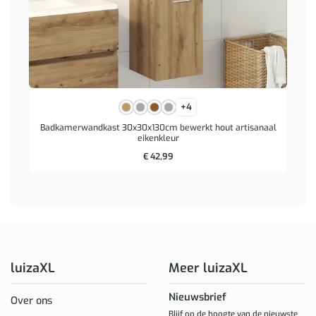
+4
Badkamerwandkast 30x30x130cm bewerkt hout artisanaal
eikenkleur
€
42,99
luizaXL
Meer luizaXL
Nieuwsbrief
Over ons
Blijf op de hoogte van de nieuwste