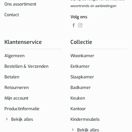
Ons assortiment
woontrends en aanbiedingen
Contact
Volg ons
Klantenservice
Collectie
Algemeen
Woonkamer
Bestellen & Verzenden
Eetkamer
Betalen
Slaapkamer
Retourneren
Badkamer
Mijn account
Keuken
Productinformatie
Kantoor
Bekijk alles
Kindermeubels
Bekijk alles