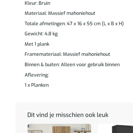
Kleur: Bruin
Materiaal: Massief mahoniehout
Totale afmetingen: 47 x 16 x 55 cm (L x B x H)
Gewicht: 4,8 kg
Met 1 plank
Framemateriaal: Massief mahoniehout
Binnen & buiten: Alleen voor gebruik binnen
Aflevering:
1 x Planken
Dit vind je misschien ook leuk