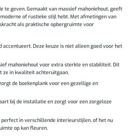
rade te geven. Gemaakt van massief mahoniehout, geeft
 moderne of rustieke stijl hebt. Met afmetingen van
gskracht als praktische opbergruimte voor
accentueert. Deze keuze is niet alleen goed voor het
ef mahoniehout voor extra sterkte en stabiliteit. Dit
ze in kwaliteit achteruitgaan.
 zorgt de boekenplank voor een gezellige en
rt bij de installatie en zorgt voor een zorgeloze
rfect in verschillende interieurstijlen, of het nu
ruimte op kan fleuren.