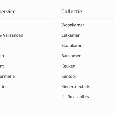
service
Collectie
Woonkamer
 & Verzenden
Eetkamer
Slaapkamer
en
Badkamer
nt
Keuken
formatie
Kantoor
alles
Kindermeubels
Bekijk alles