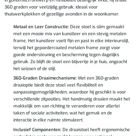
ergonomisch ontwerp en flexibiliteit belangrijk vindt, hij draait
360 graden voor veelzijdig gebruik; ideaal voor
thuiswerkplekken of gezellige avonden in de woonkamer.
Metaal en Leer Constructie:
Deze stoel is slim gemaakt
met een mooie mix van kunstleer en een stevig metalen
frame. Het kunstleer voelt fijn en past in elke interieurstijl,
terwijl het gepoedercoated metalen frame zorgt voor
goede ondersteuning en bescherming tegen dagelijks
gebruik. Zo blijft de stoel een blijvertje in je huis, ongeacht
het seizoen of de stijl.
360-Graden Draaimechanisme:
Met een 360-graden
draaioptie biedt deze stoel veel flexibiliteit en
aanpassingsmogelijkheden, waardoor hij geschikt is voor
verschillende zitposities. Het handmatig draaien maakt het
makkelijk om van richting te veranderen voor allerlei
taken of sociale activiteiten, wat het gemak en de
interactie in elke ruimte stimuleert.
Inclusief Componenten:
De draaistoel heeft ergonomische