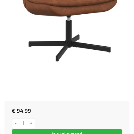
€
94,99
Relaxstoel Bruin Kunstleer aantal