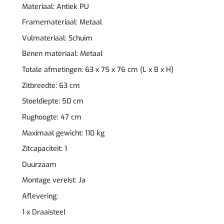
Materiaal: Antiek PU
Framemateriaal: Metaal
Vulmateriaal: Schuim
Benen materiaal: Metaal
Totale afmetingen: 63 x 75 x 76 cm (L x B x H)
Zitbreedte: 63 cm
Stoeldiepte: 50 cm
Rughoogte: 47 cm
Maximaal gewicht: 110 kg
Zitcapaciteit: 1
Duurzaam
Montage vereist: Ja
Aflevering:
1 x Draaisteel