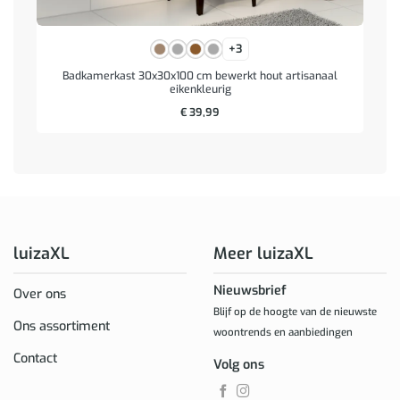
+3
Badkamerkast 30x30x100 cm bewerkt hout artisanaal
eikenkleurig
€
39,99
luizaXL
Meer luizaXL
Nieuwsbrief
Over ons
Blijf op de hoogte van de nieuwste
Ons assortiment
woontrends en aanbiedingen
Contact
Volg ons