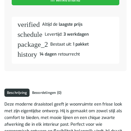
In winkelmand
verified
Altijd de
laagste prijs
schedule
Levertijd:
3 werkdagen
package_2
Bestaat uit:
1 pakket
history
14 dagen
retourrecht
Beschrijving
Beoordelingen (0)
Deze moderne draaistoel geeft je woonruimte een frisse look
met zijn eigentijdse ontwerp. Hij is gemaakt om zowel stijl als
comfort te bieden, met mooie lijnen en een chique zwarte
afwerking die in elk interieur past. Perfect voor wie