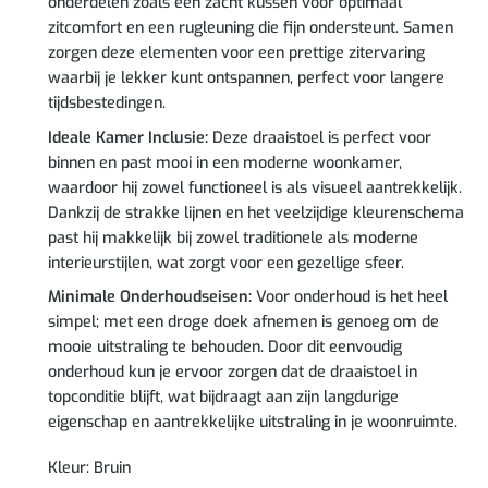
onderdelen zoals een zacht kussen voor optimaal
zitcomfort en een rugleuning die fijn ondersteunt. Samen
zorgen deze elementen voor een prettige zitervaring
waarbij je lekker kunt ontspannen, perfect voor langere
tijdsbestedingen.
Ideale Kamer Inclusie:
Deze draaistoel is perfect voor
binnen en past mooi in een moderne woonkamer,
waardoor hij zowel functioneel is als visueel aantrekkelijk.
Dankzij de strakke lijnen en het veelzijdige kleurenschema
past hij makkelijk bij zowel traditionele als moderne
interieurstijlen, wat zorgt voor een gezellige sfeer.
Minimale Onderhoudseisen:
Voor onderhoud is het heel
simpel; met een droge doek afnemen is genoeg om de
mooie uitstraling te behouden. Door dit eenvoudig
onderhoud kun je ervoor zorgen dat de draaistoel in
topconditie blijft, wat bijdraagt aan zijn langdurige
eigenschap en aantrekkelijke uitstraling in je woonruimte.
Kleur: Bruin