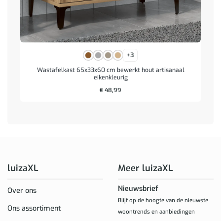
+3
Wastafelkast 65x33x60 cm bewerkt hout artisanaal
eikenkleurig
€
48,99
luizaXL
Meer luizaXL
Nieuwsbrief
Over ons
Blijf op de hoogte van de nieuwste
Ons assortiment
woontrends en aanbiedingen