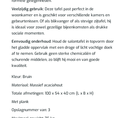
formele gelegenheden.
Veelzijdig gebruik:
Deze tafel past perfect in de
woonkamer en is geschikt voor verschillende kamers en
gebeurtenissen. Of als blikvanger of als stevige zijtafel, hij
is ideaal voor zowel gezellige bijeenkomsten als drukke
sociale momenten.
Eenvoudig onderhoud:
Houd de salontafel in topvorm door
het gladde oppervlak met een droge of licht vochtige doek
af te nemen. Gebruik geen sterke chemicaliën of
schurende middelen, zo blijft hij mooi en van goede
kwaliteit.
Kleur: Bruin
Materiaal: Massief acaciahout
Totale afmetingen: 100 x 54 x 40 cm (L x B x H)
Met plank
Opslagnummer van: 3