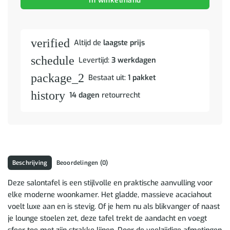
In winkelmand
verified
Altijd de
laagste prijs
schedule
Levertijd:
3 werkdagen
package_2
Bestaat uit:
1 pakket
history
14 dagen
retourrecht
Beschrijving
Beoordelingen (0)
Deze salontafel is een stijlvolle en praktische aanvulling voor
elke moderne woonkamer. Het gladde, massieve acaciahout
voelt luxe aan en is stevig. Of je hem nu als blikvanger of naast
je lounge stoelen zet, deze tafel trekt de aandacht en voegt