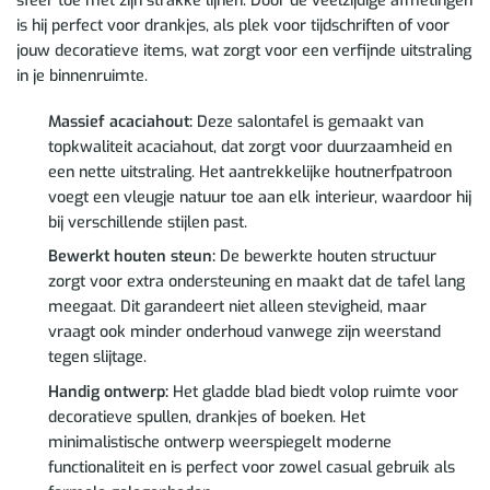
sfeer toe met zijn strakke lijnen. Door de veelzijdige afmetingen
is hij perfect voor drankjes, als plek voor tijdschriften of voor
jouw decoratieve items, wat zorgt voor een verfijnde uitstraling
in je binnenruimte.
Massief acaciahout:
Deze salontafel is gemaakt van
topkwaliteit acaciahout, dat zorgt voor duurzaamheid en
een nette uitstraling. Het aantrekkelijke houtnerfpatroon
voegt een vleugje natuur toe aan elk interieur, waardoor hij
bij verschillende stijlen past.
Bewerkt houten steun:
De bewerkte houten structuur
zorgt voor extra ondersteuning en maakt dat de tafel lang
meegaat. Dit garandeert niet alleen stevigheid, maar
vraagt ook minder onderhoud vanwege zijn weerstand
tegen slijtage.
Handig ontwerp:
Het gladde blad biedt volop ruimte voor
decoratieve spullen, drankjes of boeken. Het
minimalistische ontwerp weerspiegelt moderne
functionaliteit en is perfect voor zowel casual gebruik als