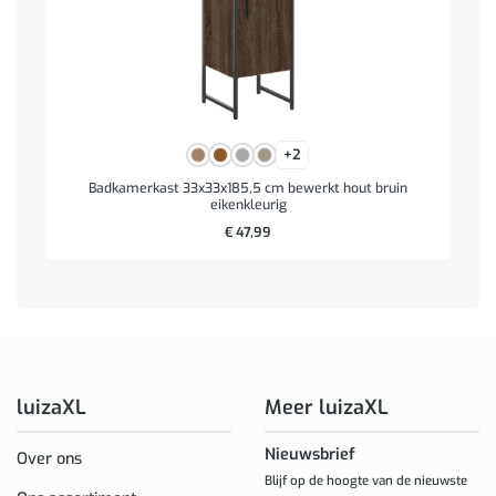
+2
Badkamerkast 33x33x185,5 cm bewerkt hout bruin
eikenkleurig
€
47,99
luizaXL
Meer luizaXL
Nieuwsbrief
Over ons
Blijf op de hoogte van de nieuwste