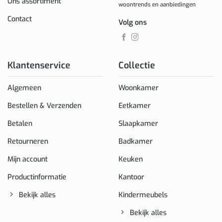
Ons assortiment
woontrends en aanbiedingen
Contact
Volg ons
Klantenservice
Collectie
Algemeen
Woonkamer
Bestellen & Verzenden
Eetkamer
Betalen
Slaapkamer
Retourneren
Badkamer
Mijn account
Keuken
Productinformatie
Kantoor
Bekijk alles
Kindermeubels
Bekijk alles