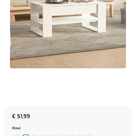
€
51,99
Kleur