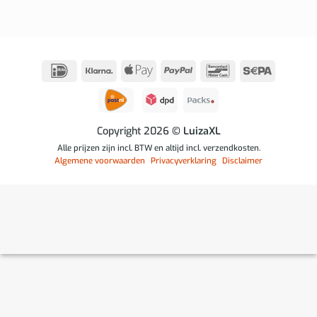
IDeal
Klarna
Apple
PayPal
Bancontact
Sepa
Pay
Copyright 2026
© LuizaXL
Alle prijzen zijn incl. BTW en altijd incl. verzendkosten.
Algemene voorwaarden
Privacyverklaring
Disclaimer