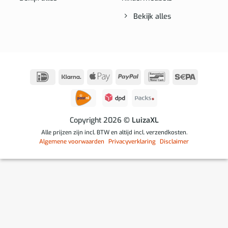
Bekijk alles
IDeal
Klarna
Apple
PayPal
Bancontact
Sepa
Pay
Copyright 2026
© LuizaXL
Alle prijzen zijn incl. BTW en altijd incl. verzendkosten.
Algemene voorwaarden
Privacyverklaring
Disclaimer