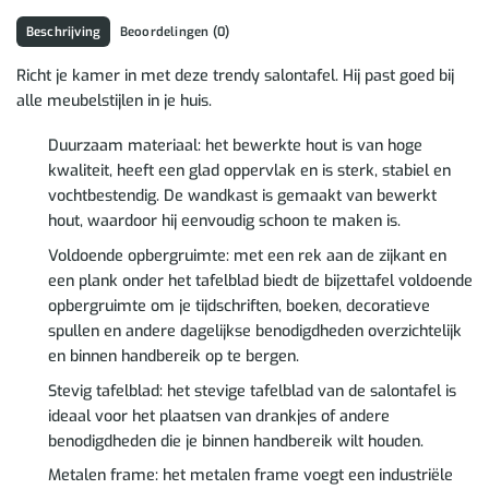
Beschrijving
Beoordelingen (0)
Richt je kamer in met deze trendy salontafel. Hij past goed bij
alle meubelstijlen in je huis.
Duurzaam materiaal: het bewerkte hout is van hoge
kwaliteit, heeft een glad oppervlak en is sterk, stabiel en
vochtbestendig. De wandkast is gemaakt van bewerkt
hout, waardoor hij eenvoudig schoon te maken is.
Voldoende opbergruimte: met een rek aan de zijkant en
een plank onder het tafelblad biedt de bijzettafel voldoende
opbergruimte om je tijdschriften, boeken, decoratieve
spullen en andere dagelijkse benodigdheden overzichtelijk
en binnen handbereik op te bergen.
Stevig tafelblad: het stevige tafelblad van de salontafel is
ideaal voor het plaatsen van drankjes of andere
benodigdheden die je binnen handbereik wilt houden.
Metalen frame: het metalen frame voegt een industriële