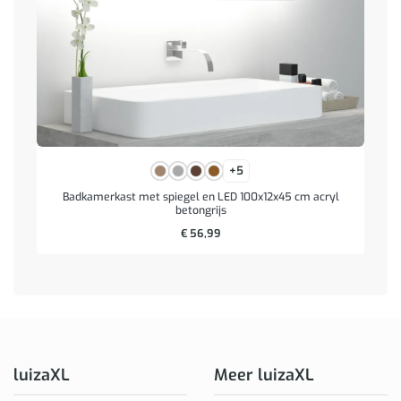
+5
Badkamerkast met spiegel en LED 100x12x45 cm acryl
betongrijs
€
56,99
luizaXL
Meer luizaXL