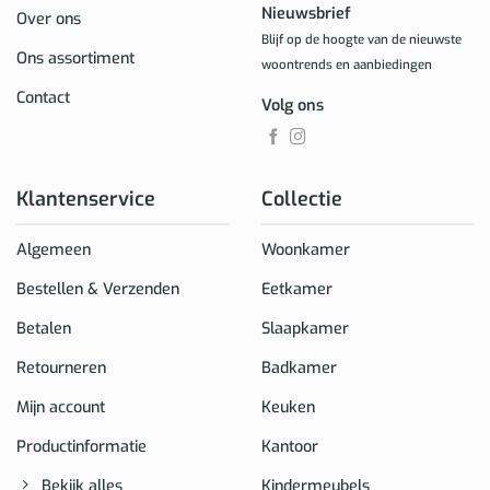
Nieuwsbrief
Over ons
Blijf op de hoogte van de nieuwste
Ons assortiment
woontrends en aanbiedingen
Contact
Volg ons
Klantenservice
Collectie
Algemeen
Woonkamer
Bestellen & Verzenden
Eetkamer
Betalen
Slaapkamer
Retourneren
Badkamer
Mijn account
Keuken
Productinformatie
Kantoor
Bekijk alles
Kindermeubels