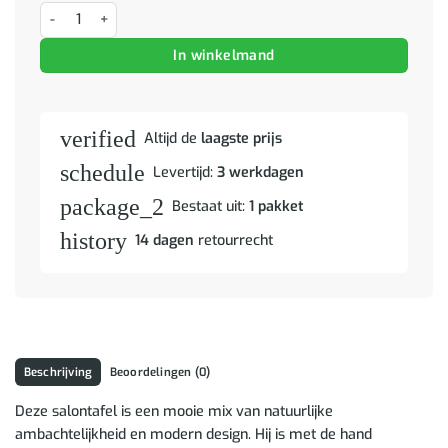
Salontafel aantal
In winkelmand
verified
Altijd de
laagste prijs
schedule
Levertijd:
3 werkdagen
package_2
Bestaat uit:
1 pakket
history
14 dagen
retourrecht
Beschrijving
Beoordelingen (0)
Deze salontafel is een mooie mix van natuurlijke
ambachtelijkheid en modern design. Hij is met de hand