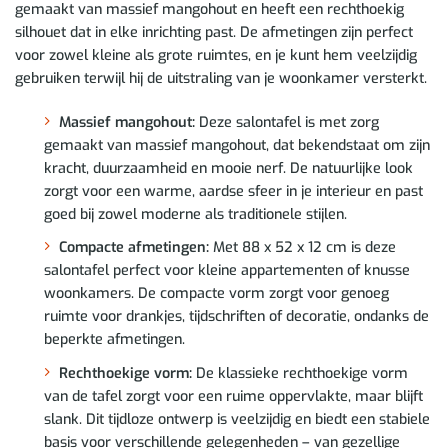
gemaakt van massief mangohout en heeft een rechthoekig
silhouet dat in elke inrichting past. De afmetingen zijn perfect
voor zowel kleine als grote ruimtes, en je kunt hem veelzijdig
gebruiken terwijl hij de uitstraling van je woonkamer versterkt.
Massief mangohout:
Deze salontafel is met zorg
gemaakt van massief mangohout, dat bekendstaat om zijn
kracht, duurzaamheid en mooie nerf. De natuurlijke look
zorgt voor een warme, aardse sfeer in je interieur en past
goed bij zowel moderne als traditionele stijlen.
Compacte afmetingen:
Met 88 x 52 x 12 cm is deze
salontafel perfect voor kleine appartementen of knusse
woonkamers. De compacte vorm zorgt voor genoeg
ruimte voor drankjes, tijdschriften of decoratie, ondanks de
beperkte afmetingen.
Rechthoekige vorm:
De klassieke rechthoekige vorm
van de tafel zorgt voor een ruime oppervlakte, maar blijft
slank. Dit tijdloze ontwerp is veelzijdig en biedt een stabiele
basis voor verschillende gelegenheden – van gezellige