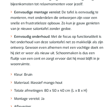
bijeenkomsten tot relaxmomenten voor jezelf.
Eenvoudige montage vereist:
De tafel is eenvoudig te
monteren, met onderdelen die ontworpen zijn voor een
snelle en frustratieloze opbouw. Zo kun je gauw genieten
van je nieuwe salontafel zonder gedoe.
Eenvoudig onderhoud:
Met de focus op functionaliteit is
het onderhoud van deze salontafel net zo makkelijk als zijn
ontwerp. Gewoon even afnemen met een vochtige doek en
hij ziet er weer als nieuw uit. Schoonmaken is dus een
fluitje van een cent en zorgt ervoor dat hij mooi blijft in je
woonruimte.
Kleur: Bruin
Materiaal: Massief mango hout
Totale afmetingen: 80 x 50 x 40 cm (L x B x H)
Montage vereist: Ja
Aflevering: