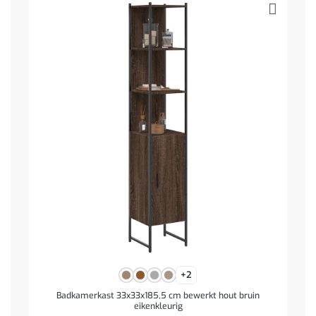
+2
Badkamerkast 33x33x185,5 cm bewerkt hout bruin
eikenkleurig