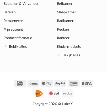
Bestellen & Verzenden
Eetkamer
Betalen
Slaapkamer
Retourneren
Badkamer
Mijn account
Keuken
Productinformatie
Kantoor
Bekijk alles
Kindermeubels
Bekijk alles
IDeal
Klarna
Apple
PayPal
Bancontact
Sepa
Pay
Copyright 2026
© LuizaXL