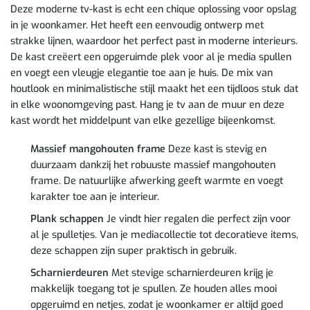
Deze moderne tv-kast is echt een chique oplossing voor opslag
in je woonkamer. Het heeft een eenvoudig ontwerp met
strakke lijnen, waardoor het perfect past in moderne interieurs.
De kast creëert een opgeruimde plek voor al je media spullen
en voegt een vleugje elegantie toe aan je huis. De mix van
houtlook en minimalistische stijl maakt het een tijdloos stuk dat
in elke woonomgeving past. Hang je tv aan de muur en deze
kast wordt het middelpunt van elke gezellige bijeenkomst.
Massief mangohouten frame
Deze kast is stevig en
duurzaam dankzij het robuuste massief mangohouten
frame. De natuurlijke afwerking geeft warmte en voegt
karakter toe aan je interieur.
Plank schappen
Je vindt hier regalen die perfect zijn voor
al je spulletjes. Van je mediacollectie tot decoratieve items,
deze schappen zijn super praktisch in gebruik.
Scharnierdeuren
Met stevige scharnierdeuren krijg je
makkelijk toegang tot je spullen. Ze houden alles mooi
opgeruimd en netjes, zodat je woonkamer er altijd goed