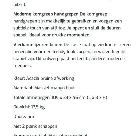
uitziet.
Moderne komgreep handgrepen
De komgreep
handgrepen zijn makkelijk te gebruiken en voegen een
subtiele touch van stijl toe. Je opent en sluit de deuren
soepel, ideaal voor drukke momenten.
Vierkante ijzeren benen
De kast staat op vierkante ijzeren
benen die voor een trendy look zorgen, terwijl ze tegelijk
stabiel zijn. Dit ontwerp past perfect bij andere moderne
meubels.
Kleur: Acacia bruine afwerking
Materiaal: Massief mango hout
Totale afmetingen: 105 x 33 x 46 cm (L x B x H)
Gewicht: 17,5 kg
Duurzaam
Met 2 plank schappen
Framemateriaal: Massief mangohout