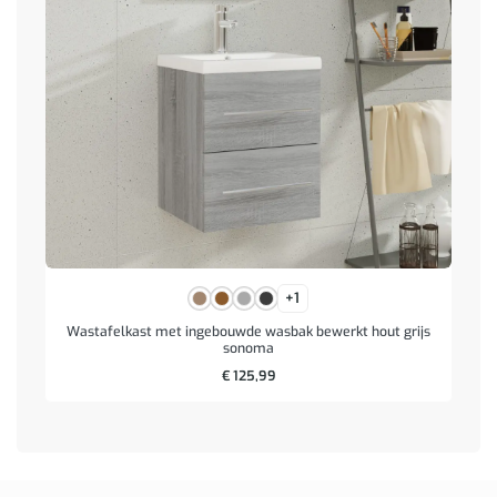
+1
Wastafelkast met ingebouwde wasbak bewerkt hout grijs
sonoma
€
125,99