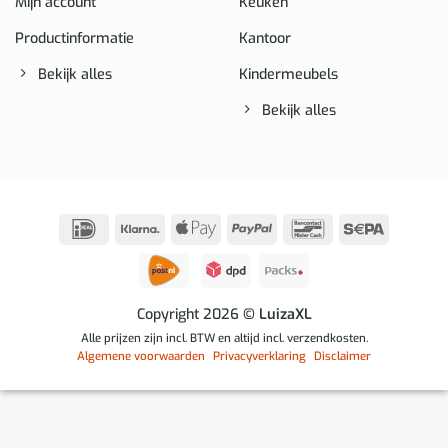
Mijn account
Keuken
Productinformatie
Kantoor
Bekijk alles
Kindermeubels
Bekijk alles
IDeal
Klarna
Apple
PayPal
Bancontact
Sepa
Pay
Copyright 2026
© LuizaXL
Alle prijzen zijn incl. BTW en altijd incl. verzendkosten.
Algemene voorwaarden
Privacyverklaring
Disclaimer