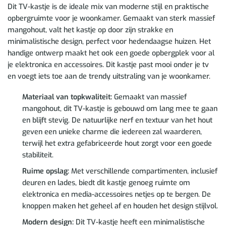
Dit TV-kastje is de ideale mix van moderne stijl en praktische
opbergruimte voor je woonkamer. Gemaakt van sterk massief
mangohout, valt het kastje op door zijn strakke en
minimalistische design, perfect voor hedendaagse huizen. Het
handige ontwerp maakt het ook een goede opbergplek voor al
je elektronica en accessoires. Dit kastje past mooi onder je tv
en voegt iets toe aan de trendy uitstraling van je woonkamer.
Materiaal van topkwaliteit:
Gemaakt van massief
mangohout, dit TV-kastje is gebouwd om lang mee te gaan
en blijft stevig. De natuurlijke nerf en textuur van het hout
geven een unieke charme die iedereen zal waarderen,
terwijl het extra gefabriceerde hout zorgt voor een goede
stabiliteit.
Ruime opslag:
Met verschillende compartimenten, inclusief
deuren en lades, biedt dit kastje genoeg ruimte om
elektronica en media-accessoires netjes op te bergen. De
knoppen maken het geheel af en houden het design stijlvol.
Modern design:
Dit TV-kastje heeft een minimalistische