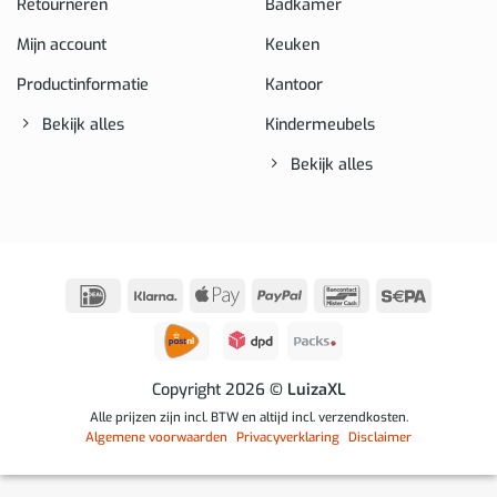
Retourneren
Badkamer
Mijn account
Keuken
Productinformatie
Kantoor
Bekijk alles
Kindermeubels
Bekijk alles
IDeal
Klarna
Apple
PayPal
Bancontact
Sepa
Pay
Copyright 2026
© LuizaXL
Alle prijzen zijn incl. BTW en altijd incl. verzendkosten.
Algemene voorwaarden
Privacyverklaring
Disclaimer