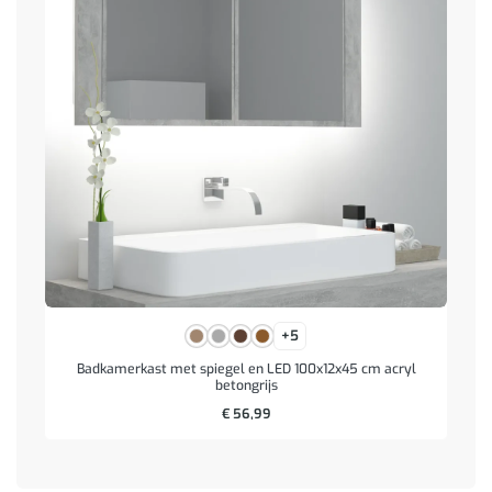
+5
Badkamerkast met spiegel en LED 100x12x45 cm acryl
betongrijs
€
56,99