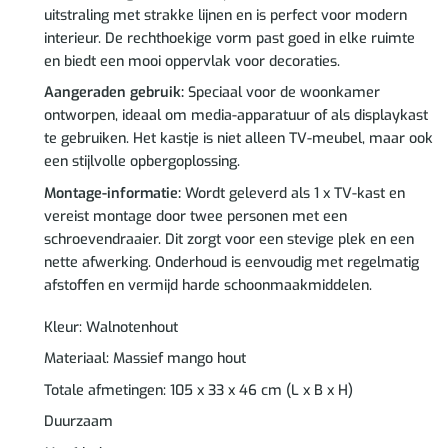
uitstraling met strakke lijnen en is perfect voor modern
interieur. De rechthoekige vorm past goed in elke ruimte
en biedt een mooi oppervlak voor decoraties.
Aangeraden gebruik:
Speciaal voor de woonkamer
ontworpen, ideaal om media-apparatuur of als displaykast
te gebruiken. Het kastje is niet alleen TV-meubel, maar ook
een stijlvolle opbergoplossing.
Montage-informatie:
Wordt geleverd als 1 x TV-kast en
vereist montage door twee personen met een
schroevendraaier. Dit zorgt voor een stevige plek en een
nette afwerking. Onderhoud is eenvoudig met regelmatig
afstoffen en vermijd harde schoonmaakmiddelen.
Kleur: Walnotenhout
Materiaal: Massief mango hout
Totale afmetingen: 105 x 33 x 46 cm (L x B x H)
Duurzaam