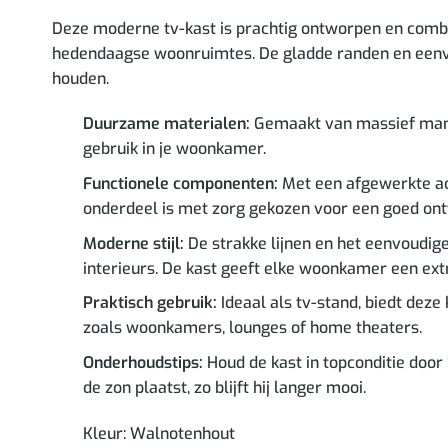
Deze moderne tv-kast is prachtig ontworpen en combine
hedendaagse woonruimtes. De gladde randen en eenvou
houden.
Duurzame materialen:
Gemaakt van massief mangoh
gebruik in je woonkamer.
Functionele componenten:
Met een afgewerkte ach
onderdeel is met zorg gekozen voor een goed on
Moderne stijl:
De strakke lijnen en het eenvoudig
interieurs. De kast geeft elke woonkamer een extra 
Praktisch gebruik:
Ideaal als tv-stand, biedt deze
zoals woonkamers, lounges of home theaters.
Onderhoudstips:
Houd de kast in topconditie door 
de zon plaatst, zo blijft hij langer mooi.
Kleur: Walnotenhout