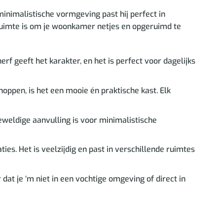
minimalistische vormgeving past hij perfect in
ruimte is om je woonkamer netjes en opgeruimd te
f geeft het karakter, en het is perfect voor dagelijks
ppen, is het een mooie én praktische kast. Elk
weldige aanvulling is voor minimalistische
es. Het is veelzijdig en past in verschillende ruimtes
dat je ‘m niet in een vochtige omgeving of direct in