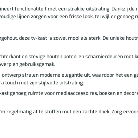
ert functionaliteit met een strakke uitstraling. Dankzij de 
dige lijnen zorgen voor een frisse look, terwijl er genoeg 
out, deze tv-kast is zowel mooi als sterk. De unieke houtner
terkant en stevige houten poten, en scharnierdeuren met kno
twerp en gebruiksgemak.
e ontwerp stralen moderne elegantie uit, waardoor het een ge
touch met zijn stijlvolle uitstraling.
 kast genoeg ruimte voor mediaaccessoires, boeken en decorati
‘m regelmatig af te stoffen met een zachte doek. Zorg ervoor 