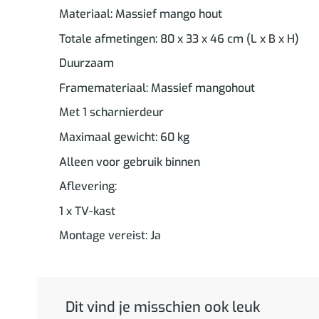
Materiaal: Massief mango hout
Totale afmetingen: 80 x 33 x 46 cm (L x B x H)
Duurzaam
Framemateriaal: Massief mangohout
Met 1 scharnierdeur
Maximaal gewicht: 60 kg
Alleen voor gebruik binnen
Aflevering:
1 x TV-kast
Montage vereist: Ja
Dit vind je misschien ook leuk