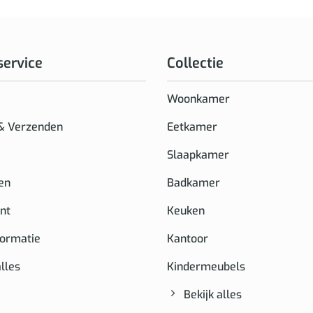
service
Collectie
Woonkamer
 & Verzenden
Eetkamer
Slaapkamer
en
Badkamer
nt
Keuken
formatie
Kantoor
alles
Kindermeubels
Bekijk alles