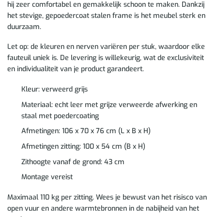
hij zeer comfortabel en gemakkelijk schoon te maken. Dankzij
het stevige, gepoedercoat stalen frame is het meubel sterk en
duurzaam.
Let op: de kleuren en nerven variëren per stuk, waardoor elke
fauteuil uniek is. De levering is willekeurig, wat de exclusiviteit
en individualiteit van je product garandeert.
Kleur: verweerd grijs
Materiaal: echt leer met grijze verweerde afwerking en
staal met poedercoating
Afmetingen: 106 x 70 x 76 cm (L x B x H)
Afmetingen zitting: 100 x 54 cm (B x H)
Zithoogte vanaf de grond: 43 cm
Montage vereist
Maximaal 110 kg per zitting. Wees je bewust van het risisco van
open vuur en andere warmtebronnen in de nabijheid van het