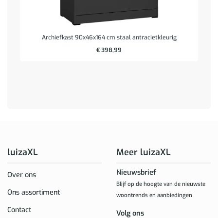
Archiefkast 90x46x164 cm staal antracietkleurig
€
398,99
luizaXL
Meer luizaXL
Nieuwsbrief
Over ons
Blijf op de hoogte van de nieuwste
Ons assortiment
woontrends en aanbiedingen
Contact
Volg ons