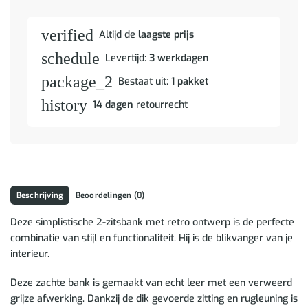
verified
Altijd de
laagste prijs
schedule
Levertijd:
3 werkdagen
package_2
Bestaat uit:
1 pakket
history
14 dagen
retourrecht
Beschrijving
Beoordelingen (0)
Deze simplistische 2-zitsbank met retro ontwerp is de perfecte
combinatie van stijl en functionaliteit. Hij is de blikvanger van je
interieur.
Deze zachte bank is gemaakt van echt leer met een verweerd
grijze afwerking. Dankzij de dik gevoerde zitting en rugleuning is