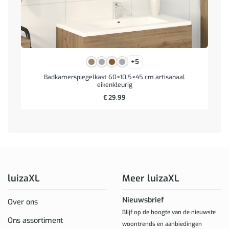
+5
Badkamerspiegelkast 60×10,5×45 cm artisanaal
eikenkleurig
€
29,99
luizaXL
Meer luizaXL
Nieuwsbrief
Over ons
Blijf op de hoogte van de nieuwste
Ons assortiment
woontrends en aanbiedingen