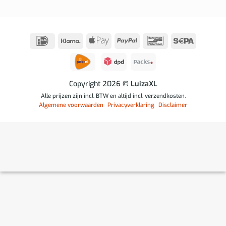
IDeal
Klarna
Apple
PayPal
Bancontact
Sepa
Pay
Copyright 2026
© LuizaXL
Alle prijzen zijn incl. BTW en altijd incl. verzendkosten.
Algemene voorwaarden
Privacyverklaring
Disclaimer