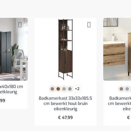
5x40x180 cm
+2
ietkleurig
Badkamerkast 33x33x185,5
Badkamerk
,99
cm bewerkt hout bruin
cm bewerkt 
eikenkleurig
eike
€
47,99
€