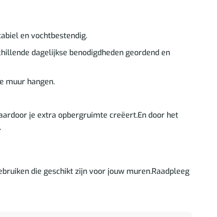
tabiel en vochtbestendig.
chillende dagelijkse benodigdheden geordend en
de muur hangen.
aardoor je extra opbergruimte creëert.En door het
.
bruiken die geschikt zijn voor jouw muren.Raadpleeg