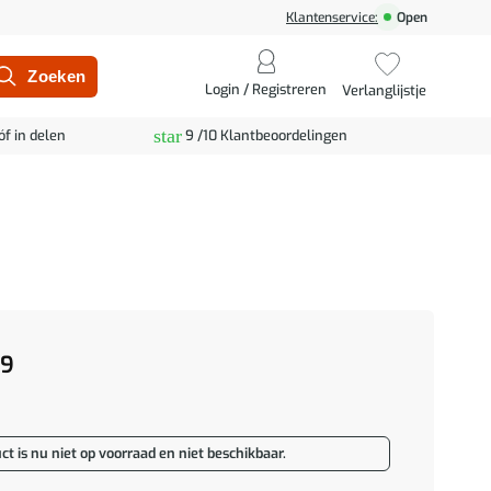
Klantenservice:
Open
Login / Registreren
Verlanglijstje
star
óf in delen
9 /10 Klantbeoordelingen
99
ct is nu niet op voorraad en niet beschikbaar.