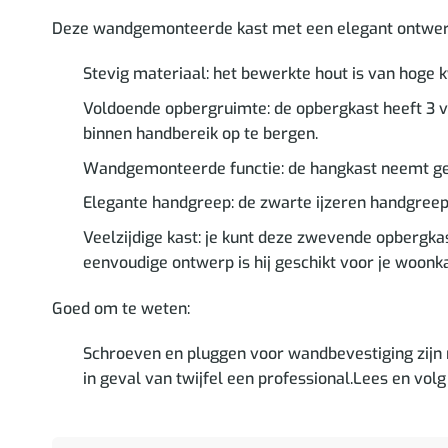
Deze wandgemonteerde kast met een elegant ontwerp i
Stevig materiaal: het bewerkte hout is van hoge kw
Voldoende opbergruimte: de opbergkast heeft 3 v
binnen handbereik op te bergen.
Wandgemonteerde functie: de hangkast neemt gee
Elegante handgreep: de zwarte ijzeren handgreep i
Veelzijdige kast: je kunt deze zwevende opbergka
eenvoudige ontwerp is hij geschikt voor je woon
Goed om te weten:
Schroeven en pluggen voor wandbevestiging zijn 
in geval van twijfel een professional.Lees en volg 