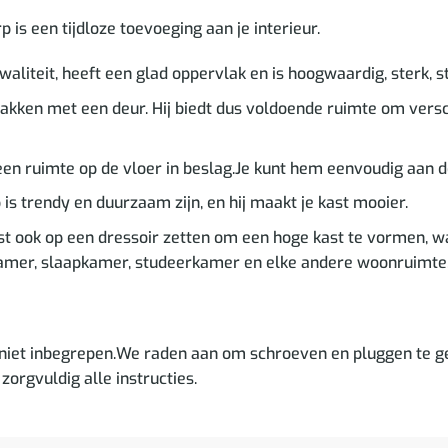
s een tijdloze toevoeging aan je interieur.
aliteit, heeft een glad oppervlak en is hoogwaardig, sterk, s
akken met een deur. Hij biedt dus voldoende ruimte om vers
n ruimte op de vloer in beslag.Je kunt hem eenvoudig aan 
s trendy en duurzaam zijn, en hij maakt je kast mooier.
st ook op een dressoir zetten om een hoge kast te vormen, w
kamer, slaapkamer, studeerkamer en elke andere woonruimte
niet inbegrepen.We raden aan om schroeven en pluggen te ge
zorgvuldig alle instructies.