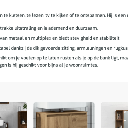
e kletsen, te lezen, tv te kijken of te ontspannen. Hij is een 
trakke uitstraling en is ademend en duurzaam.
an metaal en multiplex en biedt stevigheid en stabiliteit.
abel dankzij de dik gevoerde zitting, armleuningen en rugkus
kt om je voeten op te laten rusten als je op de bank ligt, ma
 is hij geschikt voor bijna al je woonruimtes.