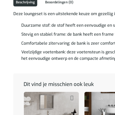
Beschrijving
Beoordelingen (0)
Deze loungeset is een uitstekende keuze om gezellig in t
Duurzame stof: de stof heeft een eenvoudige en s
Stevig en stabiel frame: de bank heeft een frame v
Comfortabele zitervaring: de bank is zeer comfort
Veelzijdige voetenbank: deze voetensteun is geschi
het eenvoudige ontwerp en de compacte afmetingen
Dit vind je misschien ook leuk