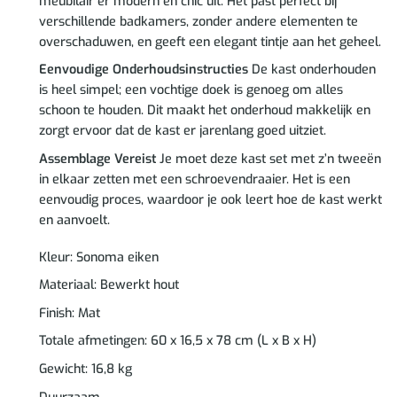
meubilair er modern en chic uit. Het past perfect bij
verschillende badkamers, zonder andere elementen te
overschaduwen, en geeft een elegant tintje aan het geheel.
Eenvoudige Onderhoudsinstructies
De kast onderhouden
is heel simpel; een vochtige doek is genoeg om alles
schoon te houden. Dit maakt het onderhoud makkelijk en
zorgt ervoor dat de kast er jarenlang goed uitziet.
Assemblage Vereist
Je moet deze kast set met z’n tweeën
in elkaar zetten met een schroevendraaier. Het is een
eenvoudig proces, waardoor je ook leert hoe de kast werkt
en aanvoelt.
Kleur: Sonoma eiken
Materiaal: Bewerkt hout
Finish: Mat
Totale afmetingen: 60 x 16,5 x 78 cm (L x B x H)
Gewicht: 16,8 kg