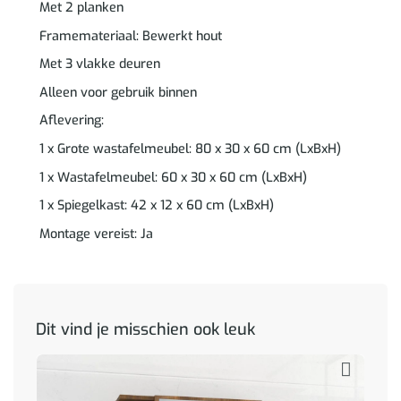
Met 2 planken
Framemateriaal: Bewerkt hout
Met 3 vlakke deuren
Alleen voor gebruik binnen
Aflevering:
1 x Grote wastafelmeubel: 80 x 30 x 60 cm (LxBxH)
1 x Wastafelmeubel: 60 x 30 x 60 cm (LxBxH)
1 x Spiegelkast: 42 x 12 x 60 cm (LxBxH)
Montage vereist: Ja
Dit vind je misschien ook leuk