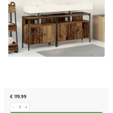
€
119,99
Badkamer Wastafel Kast met Ingebouwde Wasbak Oud Hout Bewerk