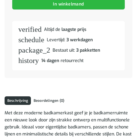
In winkelmand
verified
Altijd de
laagste prijs
schedule
Levertijd:
3 werkdagen
package_2
Bestaat uit:
3 pakketten
history
14 dagen
retourrecht
Beschrijving
Beoordelingen (0)
Met deze moderne badkamerkast geef je je badkamerruimte
een nieuwe look door zijn strakke ontwerp en multifunctionele
gebruik. Ideaal voor eigentijdse badkamers, passen de schone
lijnen en minimalistische details bij verschillende stijlen. De kast