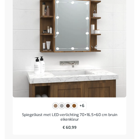
+6
Spiegelkast met LED-verlichting 70×16,5×60 cm bruin
eikenkleur
€
60,99