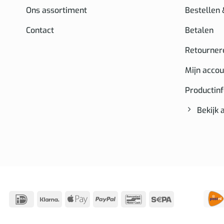
Ons assortiment
Bestellen
Contact
Betalen
Retourner
Mijn accou
Productin
Bekijk 
IDeal
Klarna
Apple
PayPal
Bancontact
Sepa
Pay