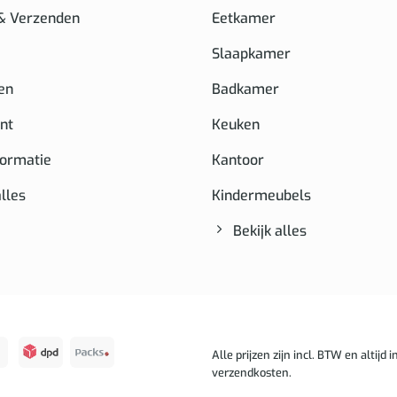
 & Verzenden
Eetkamer
Slaapkamer
en
Badkamer
nt
Keuken
formatie
Kantoor
alles
Kindermeubels
Bekijk alles
Alle prijzen zijn incl. BTW en altijd in
verzendkosten.