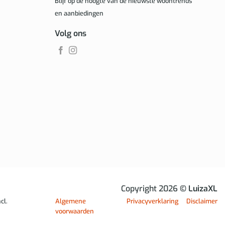
Blijf op de hoogte van de nieuwste woontrends
en aanbiedingen
Volg ons
Copyright 2026
© LuizaXL
cl.
Algemene
Privacyverklaring
Disclaimer
voorwaarden