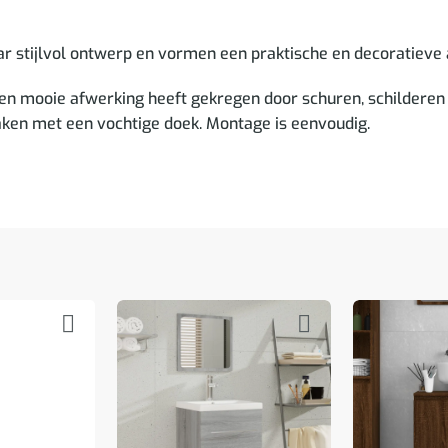
stijlvol ontwerp en vormen een praktische en decoratieve aan
en mooie afwerking heeft gekregen door schuren, schilderen
maken met een vochtige doek. Montage is eenvoudig.