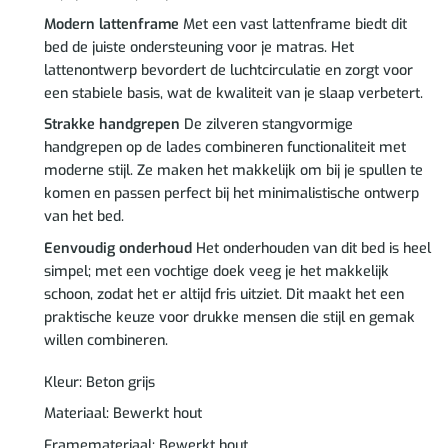
Modern lattenframe
Met een vast lattenframe biedt dit
bed de juiste ondersteuning voor je matras. Het
lattenontwerp bevordert de luchtcirculatie en zorgt voor
een stabiele basis, wat de kwaliteit van je slaap verbetert.
Strakke handgrepen
De zilveren stangvormige
handgrepen op de lades combineren functionaliteit met
moderne stijl. Ze maken het makkelijk om bij je spullen te
komen en passen perfect bij het minimalistische ontwerp
van het bed.
Eenvoudig onderhoud
Het onderhouden van dit bed is heel
simpel; met een vochtige doek veeg je het makkelijk
schoon, zodat het er altijd fris uitziet. Dit maakt het een
praktische keuze voor drukke mensen die stijl en gemak
willen combineren.
Kleur: Beton grijs
Materiaal: Bewerkt hout
Framemateriaal: Bewerkt hout