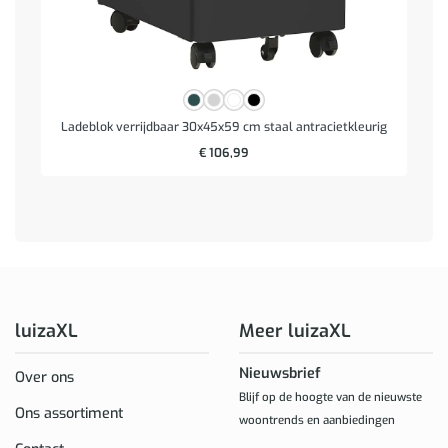
Ladeblok verrijdbaar 30x45x59 cm staal antracietkleurig
€
106,99
luizaXL
Meer luizaXL
Nieuwsbrief
Over ons
Blijf op de hoogte van de nieuwste
Ons assortiment
woontrends en aanbiedingen