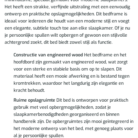
Het heeft een strakke, verfijnde uitstraling met een eenvoudig
ontwerp en praktische opslagmogelijkheden. Dit bedframe is
ideaal voor iedereen die houdt van een moderne stijl en voegt
een elegante, subtiele touch toe aan elke slaapkamer. Of je nu
je persoonlijke spullen wilt opbergen of gewoon een stijlvolle
achtergrond zoekt, dit bed biedt zowel stijl als functie.
Constructie van engineered wood
Het bedframe en het
hoofdbord zijn gemaakt van engineered wood, wat zorgt
voor een sterke en stabiele basis om op te slapen. Dit
materiaal heeft een mooie afwerking en is bestand tegen
kromtrekken, waardoor het langdurig zijn elegantie en
kracht behoudt.
Ruime opslagruimte
Dit bed is ontworpen voor praktisch
gebruik met veel opbergmogelijkheden, zodat je
slaapkamerbenodigdheden georganiseerd en binnen
handbereik zijn. De opbergruimtes zijn mooi geïntegreerd in
het moderne ontwerp van het bed, met genoeg plaats voor
al je persoonlijke spullen.