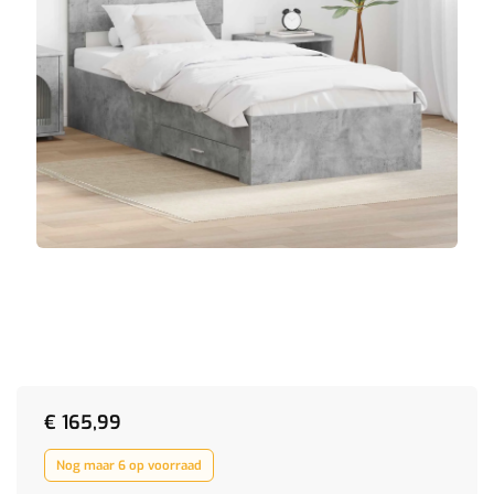
€
165,99
Nog maar 6 op voorraad