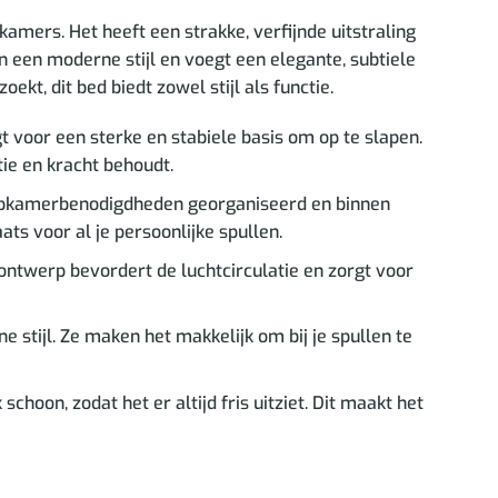
amers. Het heeft een strakke, verfijnde uitstraling
 een moderne stijl en voegt een elegante, subtiele
kt, dit bed biedt zowel stijl als functie.
voor een sterke en stabiele basis om op te slapen.
ie en kracht behoudt.
aapkamerbenodigdheden georganiseerd en binnen
ts voor al je persoonlijke spullen.
ontwerp bevordert de luchtcirculatie en zorgt voor
stijl. Ze maken het makkelijk om bij je spullen te
hoon, zodat het er altijd fris uitziet. Dit maakt het