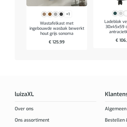
+1
Ladeblok ve
Wastafelkast met
30x45x59 c
ingebouwde wasbak bewerkt
antraciet
hout grijs sonoma
€
106
€
125,99
luizaXL
Klanten
Over ons
Algemeen
Ons assortiment
Bestellen