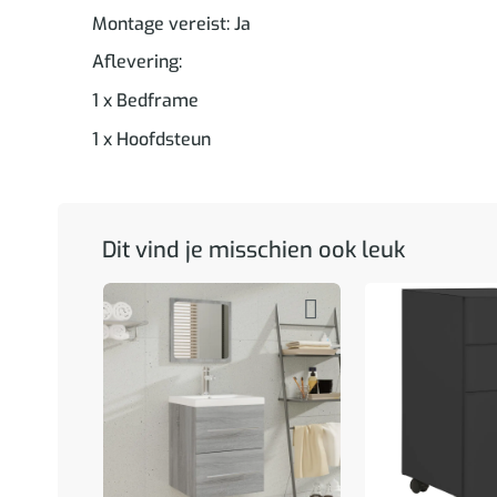
Montage vereist: Ja
Aflevering:
1 x Bedframe
1 x Hoofdsteun
Dit vind je misschien ook leuk