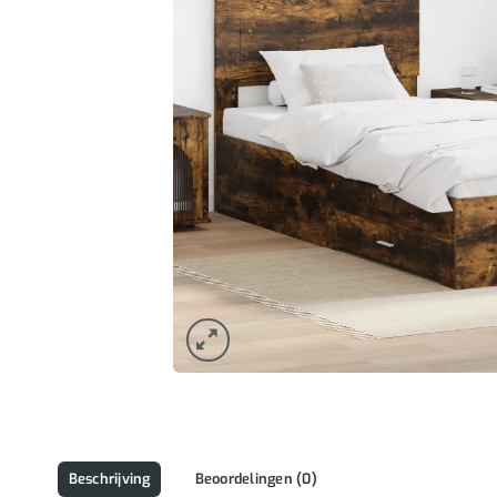
Beschrijving
Beoordelingen (0)