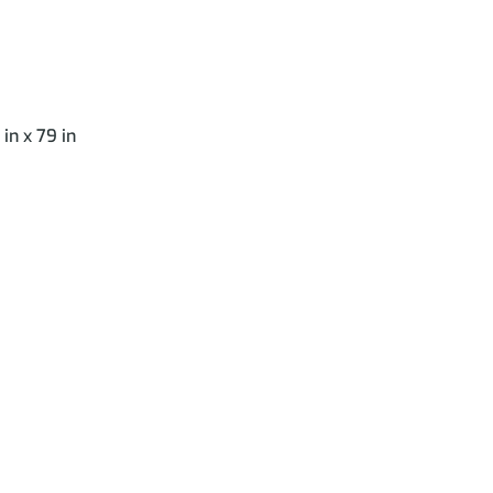
n x 79 in