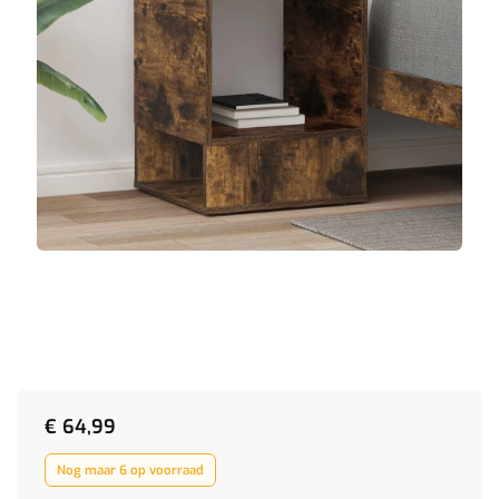
€
64,99
Nog maar 6 op voorraad