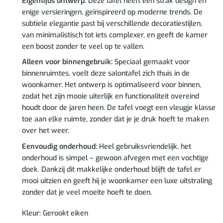
Eigentijds ontwerp:
Deze tafel heeft een strak design en
enige versieringen, geïnspireerd op moderne trends. De
subtiele elegantie past bij verschillende decoratiestijlen,
van minimalistisch tot iets complexer, en geeft de kamer
een boost zonder te veel op te vallen.
Alleen voor binnengebruik:
Speciaal gemaakt voor
binnenruimtes, voelt deze salontafel zich thuis in de
woonkamer. Het ontwerp is optimaliseerd voor binnen,
zodat het zijn mooie uiterlijk en functionaliteit overeind
houdt door de jaren heen. De tafel voegt een vleugje klasse
toe aan elke ruimte, zonder dat je je druk hoeft te maken
over het weer.
Eenvoudig onderhoud:
Heel gebruiksvriendelijk, het
onderhoud is simpel – gewoon afvegen met een vochtige
doek. Dankzij dit makkelijke onderhoud blijft de tafel er
mooi uitzien en geeft hij je woonkamer een luxe uitstraling
zonder dat je veel moeite hoeft te doen.
Kleur: Gerookt eiken