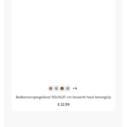
+4
Badkamerspiegelkast 90x11x37 cm bewerkt hout betongrijs
€
22,99