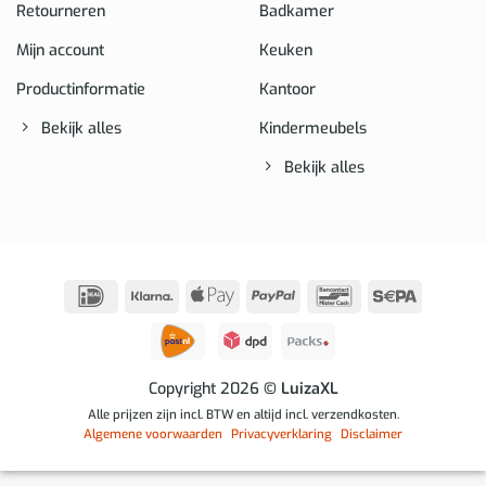
Retourneren
Badkamer
Mijn account
Keuken
Productinformatie
Kantoor
Bekijk alles
Kindermeubels
Bekijk alles
IDeal
Klarna
Apple
PayPal
Bancontact
Sepa
Pay
Copyright 2026
© LuizaXL
Alle prijzen zijn incl. BTW en altijd incl. verzendkosten.
Algemene voorwaarden
Privacyverklaring
Disclaimer