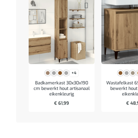
+4
Badkamerkast 30x30x190
Wastafelkast 
cm bewerkt hout artisanaal
bewerkt hout 
eikenkleurig
eikenkl
€
61,99
€
48,