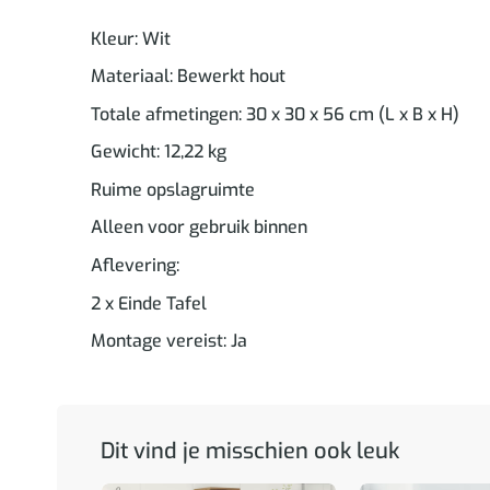
Kleur: Wit
Materiaal: Bewerkt hout
Totale afmetingen: 30 x 30 x 56 cm (L x B x H)
Gewicht: 12,22 kg
Ruime opslagruimte
Alleen voor gebruik binnen
Aflevering:
2 x Einde Tafel
Montage vereist: Ja
Dit vind je misschien ook leuk