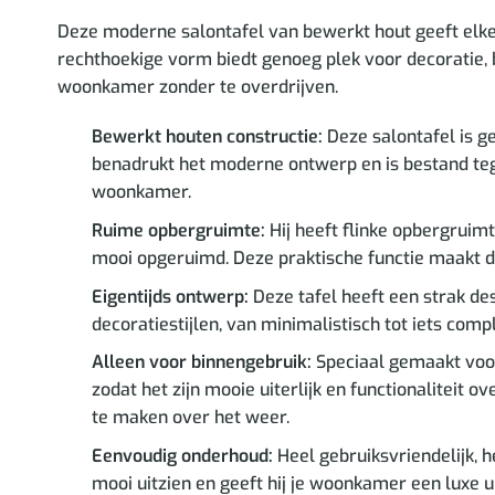
Deze moderne salontafel van bewerkt hout geeft elke r
rechthoekige vorm biedt genoeg plek voor decoratie, b
woonkamer zonder te overdrijven.
Bewerkt houten constructie:
Deze salontafel is g
benadrukt het moderne ontwerp en is bestand tege
woonkamer.
Ruime opbergruimte:
Hij heeft flinke opbergruimt
mooi opgeruimd. Deze praktische functie maakt de
Eigentijds ontwerp:
Deze tafel heeft een strak des
decoratiestijlen, van minimalistisch tot iets comp
Alleen voor binnengebruik:
Speciaal gemaakt voor 
zodat het zijn mooie uiterlijk en functionaliteit o
te maken over het weer.
Eenvoudig onderhoud:
Heel gebruiksvriendelijk, h
mooi uitzien en geeft hij je woonkamer een luxe ui