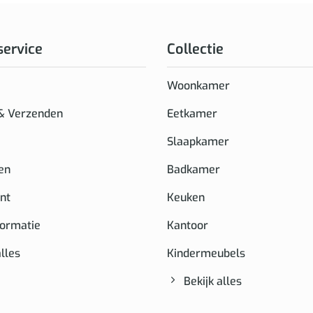
service
Collectie
Woonkamer
 & Verzenden
Eetkamer
Slaapkamer
en
Badkamer
nt
Keuken
formatie
Kantoor
alles
Kindermeubels
Bekijk alles