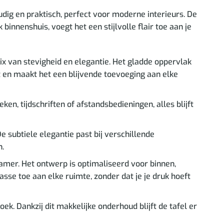
dig en praktisch, perfect voor moderne interieurs. De
nnenshuis, voegt het een stijlvolle flair toe aan je
x van stevigheid en elegantie. Het gladde oppervlak
t en maakt het een blijvende toevoeging aan elke
n, tijdschriften of afstandsbedieningen, alles blijft
 subtiele elegantie past bij verschillende
n.
amer. Het ontwerp is optimaliseerd voor binnen,
lasse toe aan elke ruimte, zonder dat je je druk hoeft
k. Dankzij dit makkelijke onderhoud blijft de tafel er