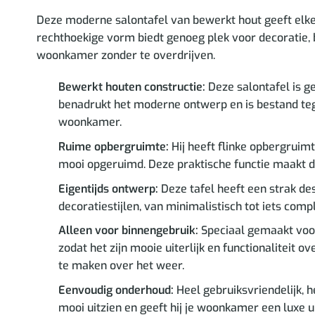
Deze moderne salontafel van bewerkt hout geeft elke r
rechthoekige vorm biedt genoeg plek voor decoratie, b
woonkamer zonder te overdrijven.
Bewerkt houten constructie:
Deze salontafel is g
benadrukt het moderne ontwerp en is bestand tege
woonkamer.
Ruime opbergruimte:
Hij heeft flinke opbergruimt
mooi opgeruimd. Deze praktische functie maakt de
Eigentijds ontwerp:
Deze tafel heeft een strak des
decoratiestijlen, van minimalistisch tot iets comp
Alleen voor binnengebruik:
Speciaal gemaakt voor 
zodat het zijn mooie uiterlijk en functionaliteit o
te maken over het weer.
Eenvoudig onderhoud:
Heel gebruiksvriendelijk, h
mooi uitzien en geeft hij je woonkamer een luxe ui