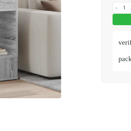
Bijzettaf
veri
pac