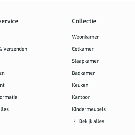
service
Collectie
Woonkamer
 & Verzenden
Eetkamer
Slaapkamer
en
Badkamer
nt
Keuken
formatie
Kantoor
alles
Kindermeubels
Bekijk alles