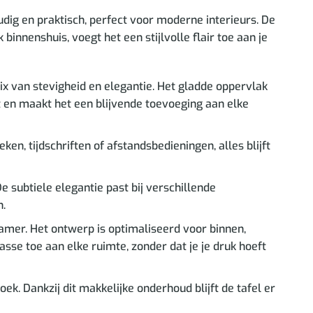
dig en praktisch, perfect voor moderne interieurs. De
nnenshuis, voegt het een stijlvolle flair toe aan je
x van stevigheid en elegantie. Het gladde oppervlak
t en maakt het een blijvende toevoeging aan elke
n, tijdschriften of afstandsbedieningen, alles blijft
 subtiele elegantie past bij verschillende
n.
amer. Het ontwerp is optimaliseerd voor binnen,
lasse toe aan elke ruimte, zonder dat je je druk hoeft
k. Dankzij dit makkelijke onderhoud blijft de tafel er