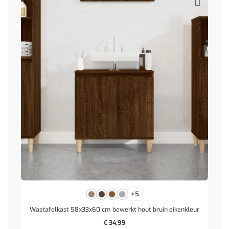
+5
Wastafelkast 58x33x60 cm bewerkt hout bruin eikenkleur
€
34,99