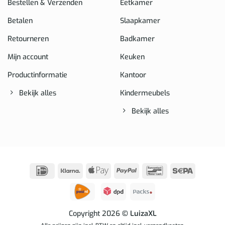
Bestellen & Verzenden
Eetkamer
Betalen
Slaapkamer
Retourneren
Badkamer
Mijn account
Keuken
Productinformatie
Kantoor
Bekijk alles
Kindermeubels
Bekijk alles
IDeal
Klarna
Apple
PayPal
Bancontact
Sepa
Pay
Copyright 2026
© LuizaXL