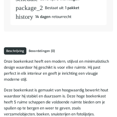
package_2
Bestaat uit:
1 pakket
history
14 dagen
retourrecht
Beschrijving
Beoordelingen (0)
Onze boekenkast heeft een modern, stijlvol en minimalistisch
design waardoor hij geschikt is voor elke ruimte. Hij past
perfect in elk interieur en geeft je inrichting een vleugje
moderne stijl.
Deze boekenkast is gemaakt van hoogwaardig bewerkt hout
waardoor hij stabiel en duurzaam is. Deze hoge boekenkast
heeft 5 ruime schappen die voldoende ruimte bieden om je
spullen op te bergen en weer te geven, zoals
verzamelobjecten, boeken, snuisterijen en fotolijstjes.