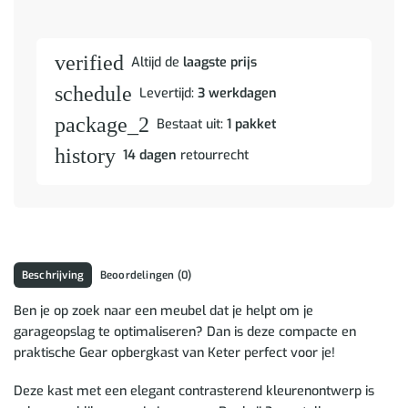
verified
Altijd de
laagste prijs
schedule
Levertijd:
3 werkdagen
package_2
Bestaat uit:
1 pakket
history
14 dagen
retourrecht
Beschrijving
Beoordelingen (0)
Ben je op zoek naar een meubel dat je helpt om je
garageopslag te optimaliseren? Dan is deze compacte en
praktische Gear opbergkast van Keter perfect voor je!
Deze kast met een elegant contrasterend kleurenontwerp is