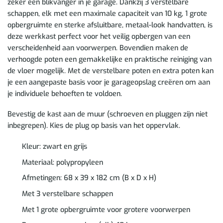
zeker een blikvanger in je garage. Dankzij 3 verstelbare
schappen, elk met een maximale capaciteit van 10 kg, 1 grote
opbergruimte en sterke afsluitbare, metaal-look handvatten, is
deze werkkast perfect voor het veilig opbergen van een
verscheidenheid aan voorwerpen. Bovendien maken de
verhoogde poten een gemakkelijke en praktische reiniging van
de vloer mogelijk. Met de verstelbare poten en extra poten kan
je een aangepaste basis voor je garageopslag creëren om aan
je individuele behoeften te voldoen.
Bevestig de kast aan de muur (schroeven en pluggen zijn niet
inbegrepen). Kies de plug op basis van het oppervlak.
Kleur: zwart en grijs
Materiaal: polypropyleen
Afmetingen: 68 x 39 x 182 cm (B x D x H)
Met 3 verstelbare schappen
Met 1 grote opbergruimte voor grotere voorwerpen