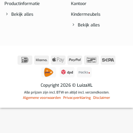
Productinformatie
Kantoor
Bekijk alles
Kindermeubels
Bekijk alles
IDeal
Klarna
Apple
PayPal
Bancontact
Sepa
Pay
Copyright 2026
© LuizaXL
Alle prijzen zijn incl. BTW en altijd incl. verzendkosten.
Algemene voorwaarden
Privacyverklaring
Disclaimer