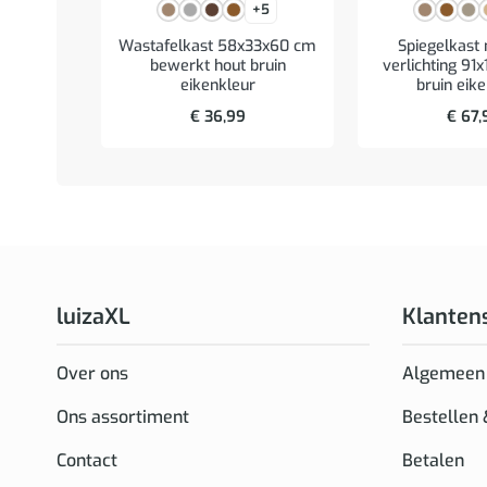
+5
Wastafelkast 58x33x60 cm
Spiegelkast
bewerkt hout bruin
verlichting 91
eikenkleur
bruin eik
€
36,99
€
67,
luizaXL
Klanten
Over ons
Algemeen
Ons assortiment
Bestellen
Contact
Betalen