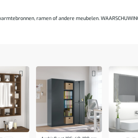
 warmtebronnen, ramen of andere meubelen. WAARSCHUWING. G