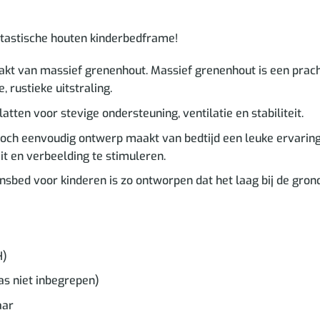
antastische houten kinderbedframe!
t van massief grenenhout. Massief grenenhout is een prachti
rustieke uitstraling.
tten voor stevige ondersteuning, ventilatie en stabiliteit.
toch eenvoudig ontwerp maakt van bedtijd een leuke ervaring
it en verbeelding te stimuleren.
ed voor kinderen is zo ontworpen dat het laag bij de grond s
H)
as niet inbegrepen)
aar