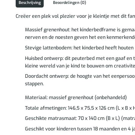
Beschrijving
Beoordelingen (0)
Creëer een plek vol plezier voor je kleintje met dit f
Massief grenenhout: het kinderbedframe is gemaak
nerven en de noesten geven het een kenmerkende, 
Stevige lattenbodem: het kinderbed heeft houten la
Huisbed ontwerp: dit peuterbed met een gaaf en 
kleine wereld van je kind te bouwen om creativite
Doordacht ontwerp: de hoogte van het eenpersoonsb
stappen.
Materiaal: massief grenenhout (onbehandeld)
Totale afmetingen: 146,5 x 75,5 x 126 cm (L x B x 
Geschikte matrasmaat: 70 x 140 cm (B x L) (matr
Geschikt voor kinderen tussen 18 maanden en 4 j