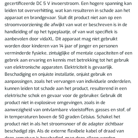
gecertificeerde DC 5 V invoerstroom. Een hogere spanning kan
leiden tot oververhitting, wat kan resulteren in schade aan het
apparaat en brandgevaar. Sluit dit product niet aan op een
stroomvoorziening die afwijkt van wat er beschreven is in de
handleiding of op het typeplaatje, of van wat specifiek is
aanbevolen door vidaXL. Dit apparaat mag niet gebruikt
worden door kinderen van 14 jaar of jonger en personen
verminderde fysieke, zintuiglijke of mentale capaciteiten of een
gebrek aan ervaring en kennis met betrekking tot het gebruik
van elektronische apparaten. Elektriciteit is gevaarlijk.
Beschadiging en onjuiste installatie, onjuist gebruik en
aanpassingen, zoals het vervangen van individuele onderdelen,
kunnen leiden tot schade aan het product, resulterend in een
elektrische schok en gevaar voor de gebruiker. Gebruik dit
product niet in explosieve omgevingen, zoals in de
aanwezigheid van ontvlambare vloeistoffen, gasses en stof, of
in temperaturen boven de 50 graden Celsius. Schakel het
product niet in als het stroomsnoer of de adapter zichtbaar
beschadigd zijn. Als de externe flexibele kabel of draad van