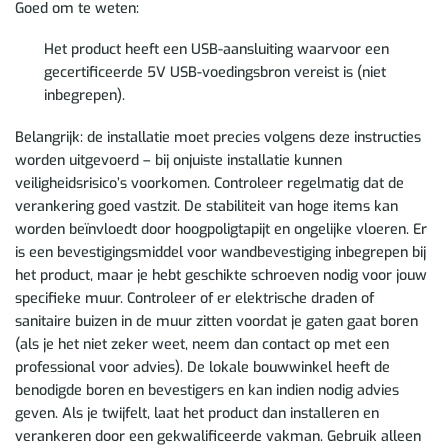
Goed om te weten:
Het product heeft een USB-aansluiting waarvoor een
gecertificeerde 5V USB-voedingsbron vereist is (niet
inbegrepen).
Belangrijk: de installatie moet precies volgens deze instructies
worden uitgevoerd – bij onjuiste installatie kunnen
veiligheidsrisico’s voorkomen. Controleer regelmatig dat de
verankering goed vastzit. De stabiliteit van hoge items kan
worden beïnvloedt door hoogpoligtapijt en ongelijke vloeren. Er
is een bevestigingsmiddel voor wandbevestiging inbegrepen bij
het product, maar je hebt geschikte schroeven nodig voor jouw
specifieke muur. Controleer of er elektrische draden of
sanitaire buizen in de muur zitten voordat je gaten gaat boren
(als je het niet zeker weet, neem dan contact op met een
professional voor advies). De lokale bouwwinkel heeft de
benodigde boren en bevestigers en kan indien nodig advies
geven. Als je twijfelt, laat het product dan installeren en
verankeren door een gekwalificeerde vakman. Gebruik alleen