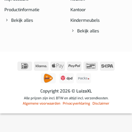
Productinformatie
Kantoor
Bekijk alles
Kindermeubels
Bekijk alles
IDeal
Klarna
Apple
PayPal
Bancontact
Sepa
Pay
Copyright 2026
© LuizaXL
Alle prijzen zijn incl. BTW en altijd incl. verzendkosten.
Algemene voorwaarden
Privacyverklaring
Disclaimer