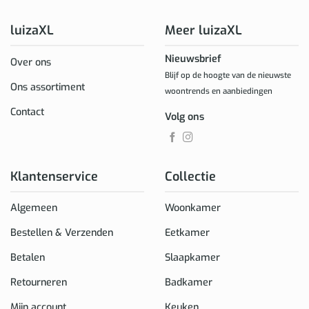
luizaXL
Meer luizaXL
Nieuwsbrief
Over ons
Blijf op de hoogte van de nieuwste
Ons assortiment
woontrends en aanbiedingen
Contact
Volg ons
Klantenservice
Collectie
Algemeen
Woonkamer
Bestellen & Verzenden
Eetkamer
Betalen
Slaapkamer
Retourneren
Badkamer
Mijn account
Keuken