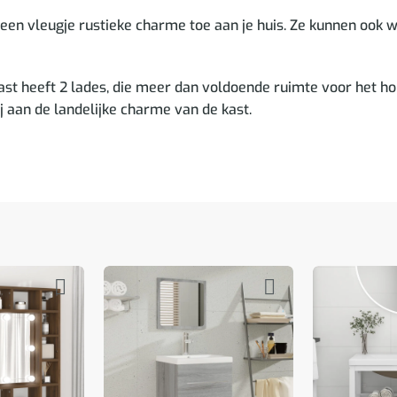
een vleugje rustieke charme toe aan je huis. Ze kunnen ook wo
ast heeft 2 lades, die meer dan voldoende ruimte voor het h
bij aan de landelijke charme van de kast.