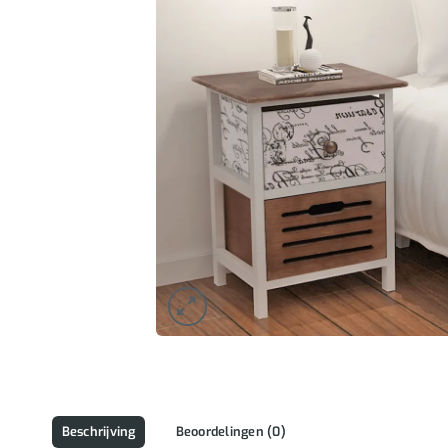
Beschrijving
Beoordelingen (0)