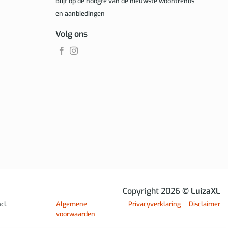
Blijf op de hoogte van de nieuwste woontrends
en aanbiedingen
Volg ons
Copyright 2026
© LuizaXL
cl.
Algemene
Privacyverklaring
Disclaimer
voorwaarden