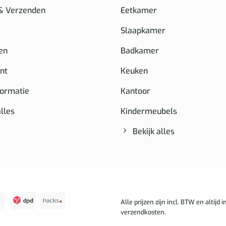
 & Verzenden
Eetkamer
Slaapkamer
en
Badkamer
nt
Keuken
formatie
Kantoor
alles
Kindermeubels
Bekijk alles
Alle prijzen zijn incl. BTW en altijd in
verzendkosten.