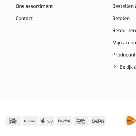
Ons assortiment
Bestellen
Contact
Betalen
Retourner
Mijn accou
Productin
Bekijk 
IDeal
Klarna
Apple
PayPal
Bancontact
Sepa
Pay