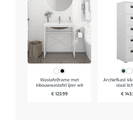
Wastafelframe met
Archiefkast 4
inbouwwastafel ijzer wit
staal lich
€
123,99
€
143