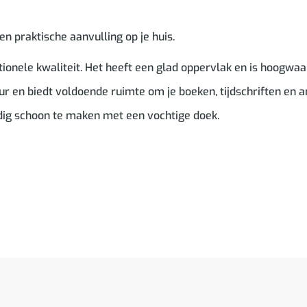
n praktische aanvulling op je huis.
ionele kwaliteit. Het heeft een glad oppervlak en is hoogwaar
ur en biedt voldoende ruimte om je boeken, tijdschriften en a
dig schoon te maken met een vochtige doek.