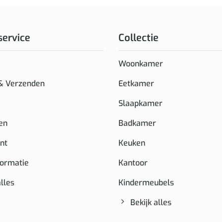
service
Collectie
Woonkamer
 & Verzenden
Eetkamer
Slaapkamer
en
Badkamer
nt
Keuken
formatie
Kantoor
alles
Kindermeubels
Bekijk alles