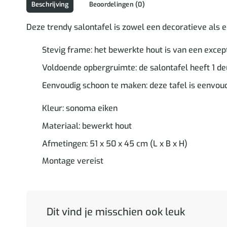
Beschrijving
Beoordelingen (0)
Deze trendy salontafel is zowel een decoratieve als ee
Stevig frame: het bewerkte hout is van een except
Voldoende opbergruimte: de salontafel heeft 1 de
Eenvoudig schoon te maken: deze tafel is eenvou
Kleur: sonoma eiken
Materiaal: bewerkt hout
Afmetingen: 51 x 50 x 45 cm (L x B x H)
Montage vereist
Dit vind je misschien ook leuk