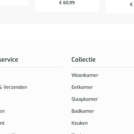
€
60,99
€
service
Collectie
Woonkamer
 & Verzenden
Eetkamer
Slaapkamer
en
Badkamer
nt
Keuken