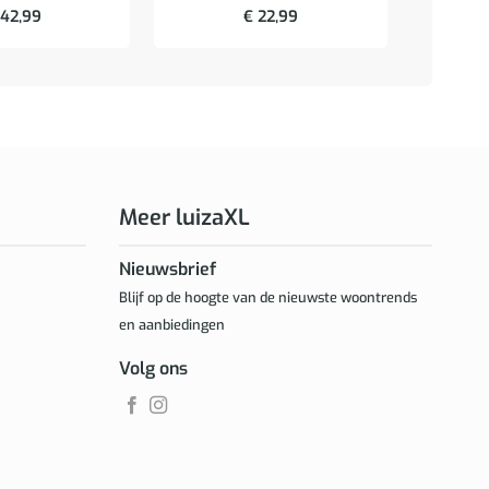
42,99
€
22,99
Meer luizaXL
Nieuwsbrief
Blijf op de hoogte van de nieuwste woontrends
en aanbiedingen
Volg ons