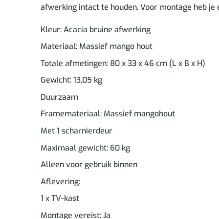
afwerking intact te houden. Voor montage heb je 
Kleur: Acacia bruine afwerking
Materiaal: Massief mango hout
Totale afmetingen: 80 x 33 x 46 cm (L x B x H)
Gewicht: 13,05 kg
Duurzaam
Framemateriaal: Massief mangohout
Met 1 scharnierdeur
Maximaal gewicht: 60 kg
Alleen voor gebruik binnen
Aflevering:
1 x TV-kast
Montage vereist: Ja