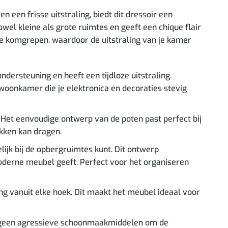
 een frisse uitstraling, biedt dit dressoir een
el kleine als grote ruimtes en geeft een chique flair
ie komgrepen, waardoor de uitstraling van je kamer
ersteuning en heeft een tijdloze uitstraling.
woonkamer die je elektronica en decoraties stevig
t. Het eenvoudige ontwerp van de poten past perfect bij
ukken kan dragen.
jk bij de opbergruimtes kunt. Dit ontwerp
moderne meubel geeft. Perfect voor het organiseren
ng vanuit elke hoek. Dit maakt het meubel ideaal voor
ik geen agressieve schoonmaakmiddelen om de