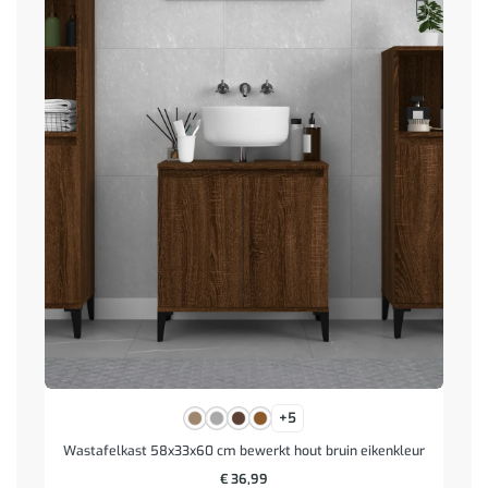
+5
Wastafelkast 58x33x60 cm bewerkt hout bruin eikenkleur
€
36,99