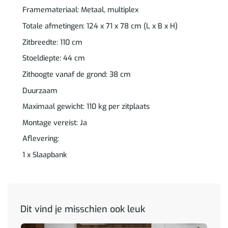
Framemateriaal: Metaal, multiplex
Totale afmetingen: 124 x 71 x 78 cm (L x B x H)
Zitbreedte: 110 cm
Stoeldiepte: 44 cm
Zithoogte vanaf de grond: 38 cm
Duurzaam
Maximaal gewicht: 110 kg per zitplaats
Montage vereist: Ja
Aflevering:
1 x Slaapbank
Dit vind je misschien ook leuk