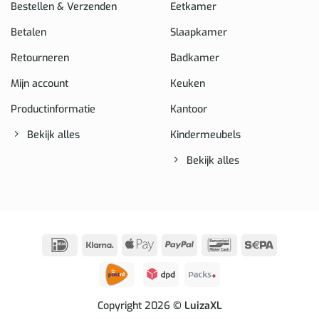
Bestellen & Verzenden
Eetkamer
Betalen
Slaapkamer
Retourneren
Badkamer
Mijn account
Keuken
Productinformatie
Kantoor
Bekijk alles
Kindermeubels
Bekijk alles
IDeal
Klarna
Apple
PayPal
Bancontact
Sepa
Pay
Copyright 2026
© LuizaXL