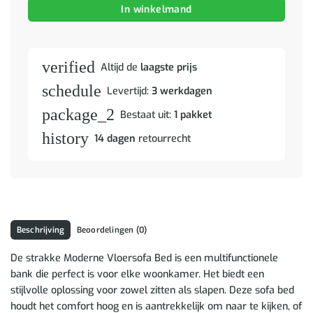
In winkelmand
verified
Altijd de
laagste prijs
schedule
Levertijd:
3 werkdagen
package_2
Bestaat uit:
1 pakket
history
14 dagen
retourrecht
Beschrijving
Beoordelingen (0)
De strakke Moderne Vloersofa Bed is een multifunctionele
bank die perfect is voor elke woonkamer. Het biedt een
stijlvolle oplossing voor zowel zitten als slapen. Deze sofa bed
houdt het comfort hoog en is aantrekkelijk om naar te kijken, of