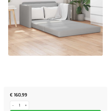
€
160,99
Vloersofa Bed 2-in-1 Wolk Grijs 124x71x78 cm Bekleding aantal