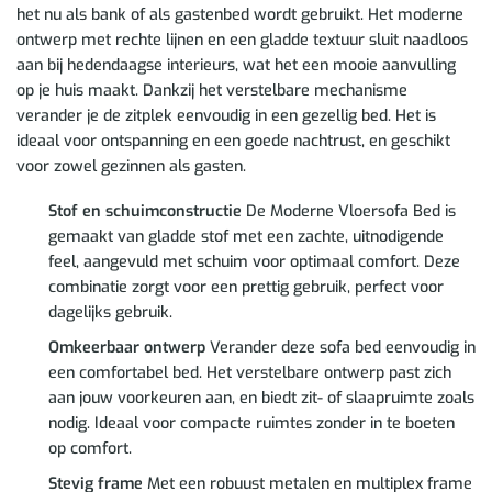
het nu als bank of als gastenbed wordt gebruikt. Het moderne
ontwerp met rechte lijnen en een gladde textuur sluit naadloos
aan bij hedendaagse interieurs, wat het een mooie aanvulling
op je huis maakt. Dankzij het verstelbare mechanisme
verander je de zitplek eenvoudig in een gezellig bed. Het is
ideaal voor ontspanning en een goede nachtrust, en geschikt
voor zowel gezinnen als gasten.
Stof en schuimconstructie
De Moderne Vloersofa Bed is
gemaakt van gladde stof met een zachte, uitnodigende
feel, aangevuld met schuim voor optimaal comfort. Deze
combinatie zorgt voor een prettig gebruik, perfect voor
dagelijks gebruik.
Omkeerbaar ontwerp
Verander deze sofa bed eenvoudig in
een comfortabel bed. Het verstelbare ontwerp past zich
aan jouw voorkeuren aan, en biedt zit- of slaapruimte zoals
nodig. Ideaal voor compacte ruimtes zonder in te boeten
op comfort.
Stevig frame
Met een robuust metalen en multiplex frame