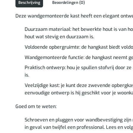
Beschrijving
Beoordelingen (0)
Deze wandgemonteerde kast heeft een elegant ontwerp 
Duurzaam materiaal: het bewerkte hout is van hog
hout wat stevig en duurzaam is.
Voldoende opbergruimte: de hangkast biedt voldo
Wandgemonteerde functie: de hangkast neemt gee
Praktisch ontwerp: hou je spullen stofvrij door 
is.
Veelzijdige kast: je kunt deze zwevende opbergka
eenvoudige ontwerp is hij geschikt voor je woon
Goed om te weten:
Schroeven en pluggen voor wandbevestiging zijn 
in geval van twijfel een professional. Lees en vol