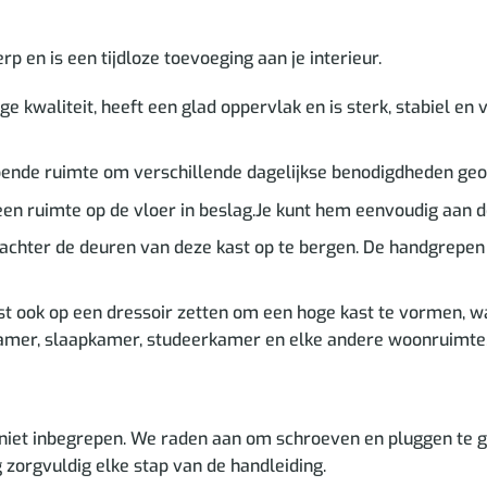
en is een tijdloze toevoeging aan je interieur.
e kwaliteit, heeft een glad oppervlak en is sterk, stabiel e
ende ruimte om verschillende dagelijkse benodigdheden geo
n ruimte op de vloer in beslag.Je kunt hem eenvoudig aan 
ze achter de deuren van deze kast op te bergen. De handgrepe
st ook op een dressoir zetten om een hoge kast te vormen, w
kamer, slaapkamer, studeerkamer en elke andere woonruimte
niet inbegrepen. We raden aan om schroeven en pluggen te ge
g zorgvuldig elke stap van de handleiding.