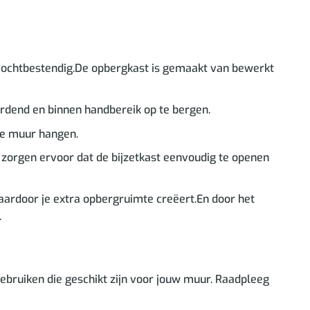
n vochtbestendig.De opbergkast is gemaakt van bewerkt
rdend en binnen handbereik op te bergen.
de muur hangen.
n zorgen ervoor dat de bijzetkast eenvoudig te openen
aardoor je extra opbergruimte creëert.En door het
.
bruiken die geschikt zijn voor jouw muur. Raadpleeg