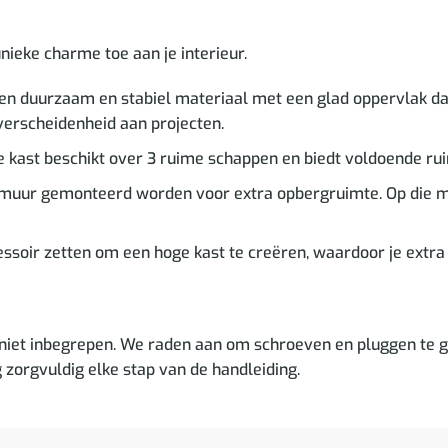
ieke charme toe aan je interieur.
en duurzaam en stabiel materiaal met een glad oppervlak dat
verscheidenheid aan projecten.
ast beschikt over 3 ruime schappen en biedt voldoende rui
uur gemonteerd worden voor extra opbergruimte. Op die mani
essoir zetten om een hoge kast te creëren, waardoor je extra 
niet inbegrepen. We raden aan om schroeven en pluggen te ge
g zorgvuldig elke stap van de handleiding.