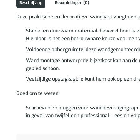
Beschrijving
Beoordelingen (0)
Deze praktische en decoratieve wandkast voegt een un
Stabiel en duurzaam materiaal: bewerkt hout is e
Hierdoor is het een betrouwbare keuze voor een 
Voldoende opbergruimte: deze wandgemonteerde k
Wandmontage ontwerp: de bijzetkast kan aan de m
gebied schoon.
Veelzijdige opslagkast: je kunt hem ook op een dr
Goed om te weten:
Schroeven en pluggen voor wandbevestiging zijn 
in geval van twijfel een professional. Lees en vol